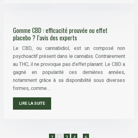
Gomme CBD : efficacité prouvée ou effet
placebo ? l’avis des experts
Le CBD, ou cannabidiol, est un composé non
psychoactif présent dans le cannabis. Contrairement
au THC, il ne provoque pas d’effet planant. Le CBD a
gagné en popularité ces dernières années,
notamment grâce à sa disponibilité sous diverses
formes, comme…
LIRE LA SUITE
1
2
3
4
…
6