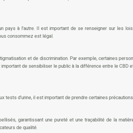
’un pays à l’autre. Il est important de se renseigner sur les l
 vous consommez est légal.
 stigmatisation et de discrimination. Par exemple, certaines p
t important de sensibiliser le public à la différence entre le CBD
 tests d’urine, il est important de prendre certaines précautions
ellisés, garantissant une pureté et une traçabilité de la matièr
cateurs de qualité.