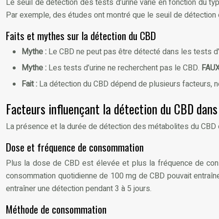
Le seuil de détection des tests d’urine varie en fonction du
Par exemple, des études ont montré que le seuil de détection du
Faits et mythes sur la détection du CBD
Mythe :
Le CBD ne peut pas être détecté dans les tests d’
Mythe :
Les tests d’urine ne recherchent pas le CBD.
FAU
Fait :
La détection du CBD dépend de plusieurs facteurs,
Facteurs influençant la détection du CBD dans 
La présence et la durée de détection des métabolites du CBD d
Dose et fréquence de consommation
Plus la dose de CBD est élevée et plus la fréquence de con
consommation quotidienne de 100 mg de CBD pouvait entraîner
entraîner une détection pendant 3 à 5 jours.
Méthode de consommation