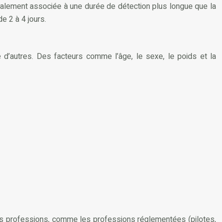
alement associée à une durée de détection plus longue que la
e 2 à 4 jours.
 d’autres. Des facteurs comme l’âge, le sexe, le poids et la
ines professions, comme les professions réglementées (pilotes,