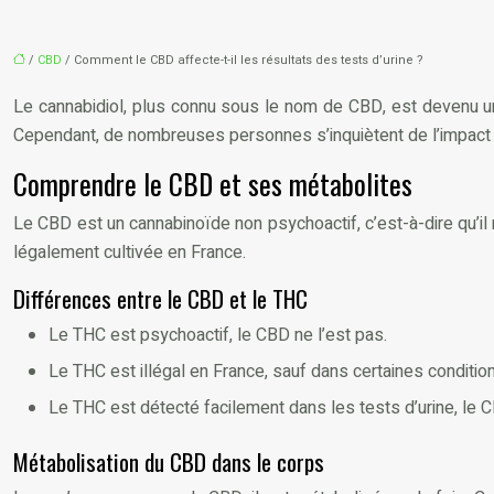
/
CBD
/ Comment le CBD affecte-t-il les résultats des tests d’urine ?
Le cannabidiol, plus connu sous le nom de CBD, est devenu un 
Cependant, de nombreuses personnes s’inquiètent de l’impact du
Comprendre le CBD et ses métabolites
Le CBD est un cannabinoïde non psychoactif, c’est-à-dire qu’il
légalement cultivée en France.
Différences entre le CBD et le THC
Le THC est psychoactif, le CBD ne l’est pas.
Le THC est illégal en France, sauf dans certaines conditio
Le THC est détecté facilement dans les tests d’urine, le 
Métabolisation du CBD dans le corps