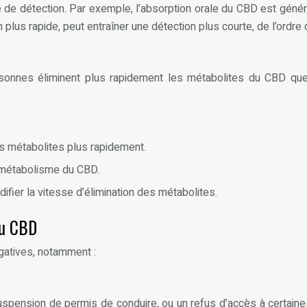
de détection. Par exemple, l’absorption orale du CBD est génér
plus rapide, peut entraîner une détection plus courte, de l’ordre d
ersonnes éliminent plus rapidement les métabolites du CBD que
les métabolites plus rapidement.
e métabolisme du CBD.
ifier la vitesse d’élimination des métabolites.
au CBD
gatives, notamment :
e suspension de permis de conduire, ou un refus d’accès à certa