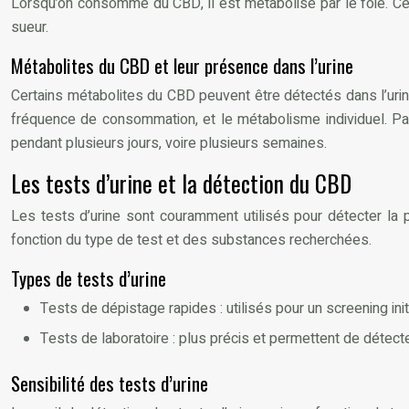
Lorsqu’on consomme du CBD, il est métabolisé par le foie. Ce
sueur.
Métabolites du CBD et leur présence dans l’urine
Certains métabolites du CBD peuvent être détectés dans l’uri
fréquence de consommation, et le métabolisme individuel. P
pendant plusieurs jours, voire plusieurs semaines.
Les tests d’urine et la détection du CBD
Les tests d’urine sont couramment utilisés pour détecter la p
fonction du type de test et des substances recherchées.
Types de tests d’urine
Tests de dépistage rapides : utilisés pour un screening ini
Tests de laboratoire : plus précis et permettent de détect
Sensibilité des tests d’urine