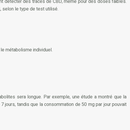
vent détecter des traces de CBD, même pour des doses faibles.
selon le type de test utilisé.
e métabolisme individuel.
bolites sera longue. Par exemple, une étude a montré que la
 jours, tandis que la consommation de 50 mg par jour pouvait