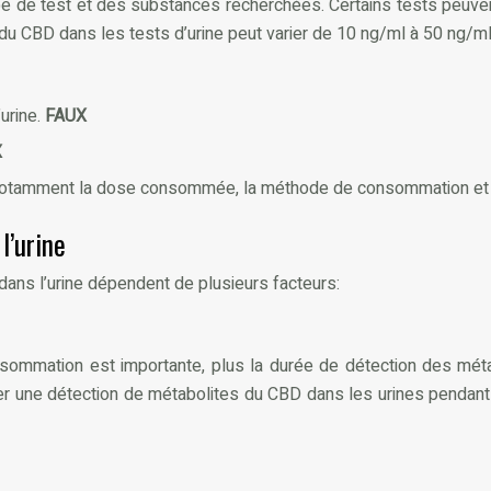
 type de test et des substances recherchées. Certains tests peu
 CBD dans les tests d’urine peut varier de 10 ng/ml à 50 ng/ml, 
urine.
FAUX
X
 notamment la dose consommée, la méthode de consommation et l
l’urine
ans l’urine dépendent de plusieurs facteurs:
sommation est importante, plus la durée de détection des méta
 une détection de métabolites du CBD dans les urines pendant 7