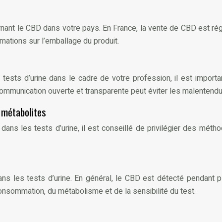
cernant le CBD dans votre pays. En France, la vente de CBD est 
rmations sur l’emballage du produit.
s d’urine dans le cadre de votre profession, il est important
mmunication ouverte et transparente peut éviter les malentendus 
 métabolites
dans les tests d’urine, il est conseillé de privilégier des mé
ans les tests d’urine. En général, le CBD est détecté pendant 
onsommation, du métabolisme et de la sensibilité du test.