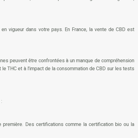
ois en vigueur dans votre pays. En France, la vente de CBD est
ersonnes peuvent être confrontées à un manque de compréhension
 et le THC et à l’impact de la consommation de CBD sur les tests
 :
e première. Des certifications comme la certification bio ou la