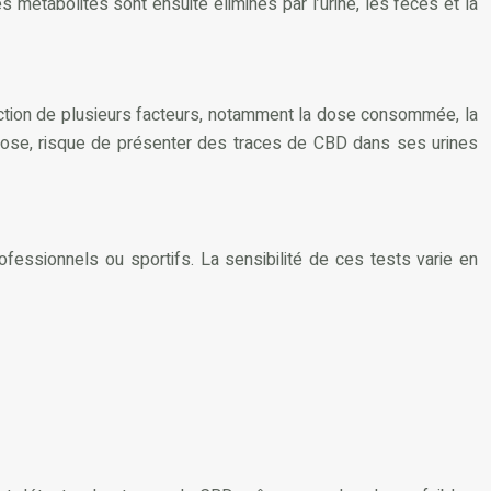
étabolites sont ensuite éliminés par l’urine, les fèces et la
nction de plusieurs facteurs, notamment la dose consommée, la
dose, risque de présenter des traces de CBD dans ses urines
ofessionnels ou sportifs. La sensibilité de ces tests varie en