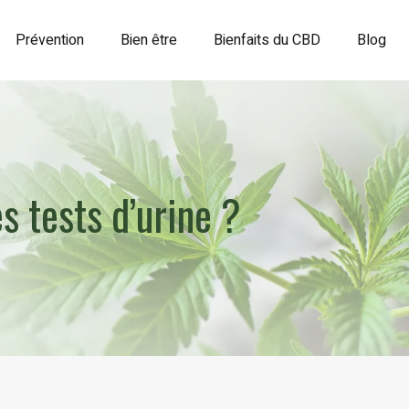
Prévention
Bien être
Bienfaits du CBD
Blog
s tests d’urine ?