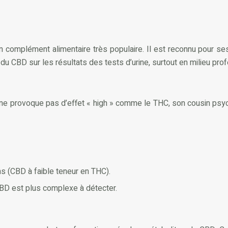
complément alimentaire très populaire. Il est reconnu pour ses 
 CBD sur les résultats des tests d’urine, surtout en milieu profe
 ne provoque pas d’effet « high » comme le THC, son cousin psyc
ns (CBD à faible teneur en THC).
CBD est plus complexe à détecter.