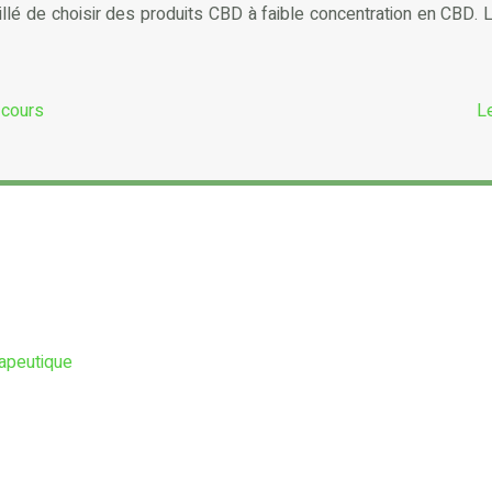
illé de choisir des produits CBD à faible concentration en CBD. 
 cours
Le
rapeutique