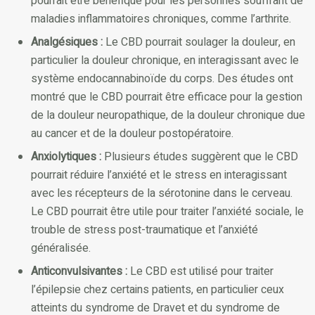
pourrait être bénéfique pour les personnes souffrant de
maladies inflammatoires chroniques, comme l’arthrite.
Analgésiques :
Le CBD pourrait soulager la douleur, en
particulier la douleur chronique, en interagissant avec le
système endocannabinoïde du corps. Des études ont
montré que le CBD pourrait être efficace pour la gestion
de la douleur neuropathique, de la douleur chronique due
au cancer et de la douleur postopératoire.
Anxiolytiques :
Plusieurs études suggèrent que le CBD
pourrait réduire l’anxiété et le stress en interagissant
avec les récepteurs de la sérotonine dans le cerveau.
Le CBD pourrait être utile pour traiter l’anxiété sociale, le
trouble de stress post-traumatique et l’anxiété
généralisée.
Anticonvulsivantes :
Le CBD est utilisé pour traiter
l’épilepsie chez certains patients, en particulier ceux
atteints du syndrome de Dravet et du syndrome de