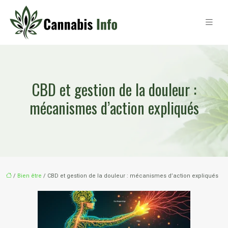
CBD et gestion de la douleur :
mécanismes d’action expliqués
/
Bien être
/ CBD et gestion de la douleur : mécanismes d’action expliqués