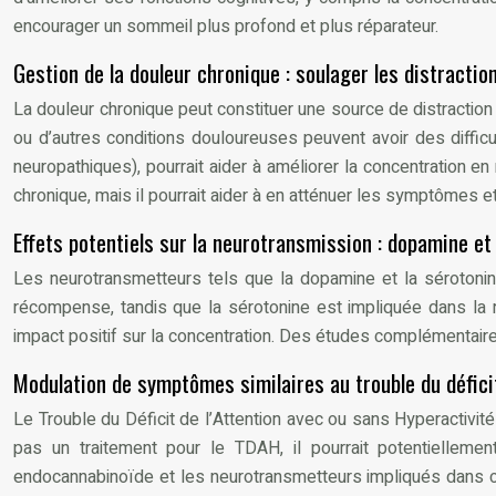
encourager un sommeil plus profond et plus réparateur.
Gestion de la douleur chronique : soulager les distracti
La douleur chronique peut constituer une source de distraction 
ou d’autres conditions douloureuses peuvent avoir des difficu
neuropathiques), pourrait aider à améliorer la concentration en 
chronique, mais il pourrait aider à en atténuer les symptômes et 
Effets potentiels sur la neurotransmission : dopamine et
Les neurotransmetteurs tels que la dopamine et la sérotonine 
récompense, tandis que la sérotonine est impliquée dans la ré
impact positif sur la concentration. Des études complémentair
Modulation de symptômes similaires au trouble du défici
Le Trouble du Déficit de l’Attention avec ou sans Hyperactivité 
pas un traitement pour le TDAH, il pourrait potentiellement
endocannabinoïde et les neurotransmetteurs impliqués dans ce