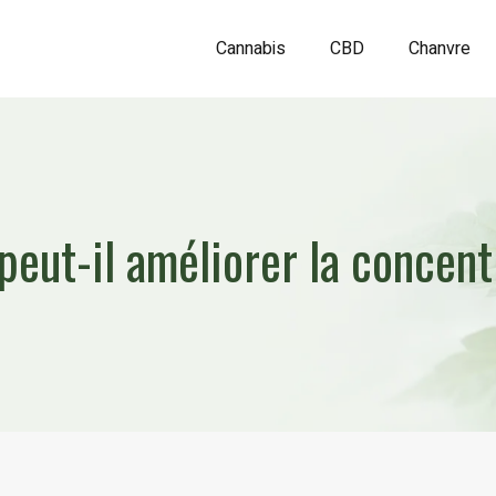
Cannabis
CBD
Chanvre
ut-il améliorer la concentr