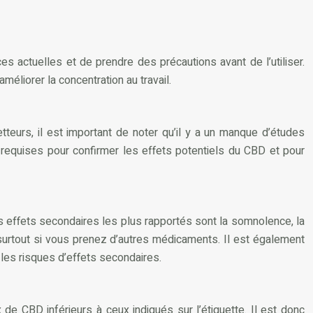
es actuelles et de prendre des précautions avant de l’utiliser.
éliorer la concentration au travail.
eurs, il est important de noter qu’il y a un manque d’études
 requises pour confirmer les effets potentiels du CBD et pour
 effets secondaires les plus rapportés sont la somnolence, la
urtout si vous prenez d’autres médicaments. Il est également
les risques d’effets secondaires.
de CBD inférieurs à ceux indiqués sur l’étiquette. Il est donc