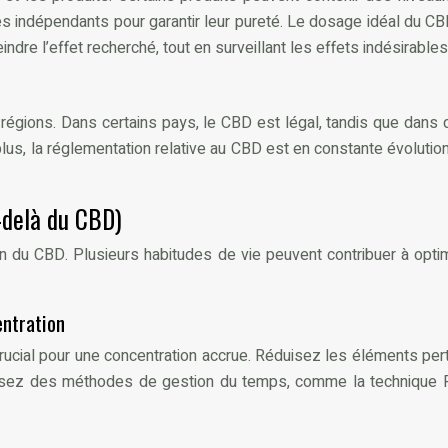
res indépendants pour garantir leur pureté. Le dosage idéal du C
dre l’effet recherché, tout en surveillant les effets indésirables
régions. Dans certains pays, le CBD est légal, tandis que dans d’
 plus, la réglementation relative au CBD est en constante évoluti
-delà du CBD)
tion du CBD. Plusieurs habitudes de vie peuvent contribuer à opti
entration
ucial pour une concentration accrue. Réduisez les éléments pertur
tilisez des méthodes de gestion du temps, comme la technique 