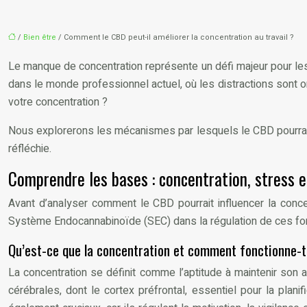
/
Bien être
/ Comment le CBD peut-il améliorer la concentration au travail ?
Le manque de concentration représente un défi majeur pour les e
dans le monde professionnel actuel, où les distractions sont omn
votre concentration ?
Nous explorerons les mécanismes par lesquels le CBD pourrait 
réfléchie.
Comprendre les bases : concentration, stress 
Avant d’analyser comment le CBD pourrait influencer la concen
Système Endocannabinoïde (SEC) dans la régulation de ces fonc
Qu’est-ce que la concentration et comment fonctionne-t-
La concentration se définit comme l’aptitude à maintenir son att
cérébrales, dont le cortex préfrontal, essentiel pour la plan