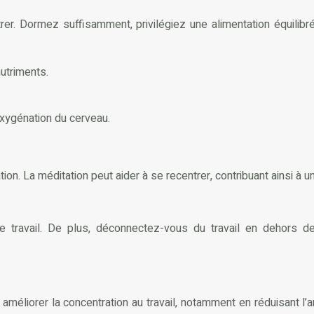
r. Dormez suffisamment, privilégiez une alimentation équilibré
nutriments.
’oxygénation du cerveau.
ion. La méditation peut aider à se recentrer, contribuant ainsi à un
e travail. De plus, déconnectez-vous du travail en dehors d
éliorer la concentration au travail, notamment en réduisant l’an