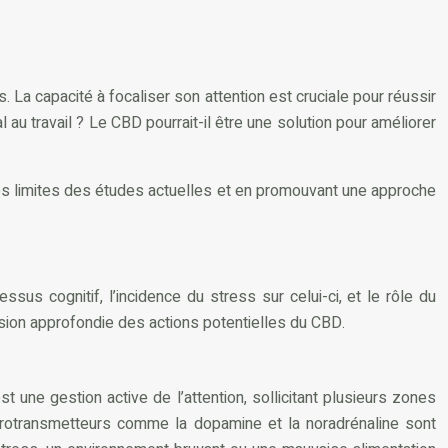
 La capacité à focaliser son attention est cruciale pour réussir
 au travail ? Le CBD pourrait-il être une solution pour améliorer
les limites des études actuelles et en promouvant une approche
us cognitif, l’incidence du stress sur celui-ci, et le rôle du
sion approfondie des actions potentielles du CBD.
st une gestion active de l’attention, sollicitant plusieurs zones
 neurotransmetteurs comme la dopamine et la noradrénaline sont