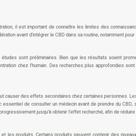
ation, il est important de connaître les limites des connaissanc
ration avant d’intégrer le CBD dans sa routine, notamment pour am
udes sont préliminaires. Bien que les résultats soient promett
entration chez l’humain. Des recherches plus approfondies sont
ut causer des effets secondaires chez certaines personnes. Les
c essentiel de consulter un médecin avant de prendre du CBD, s
gressivement jusqu’à obtenir l’effet recherché, afin de réduire 
 les produits. Certains produits peuvent contenir des niveaux 