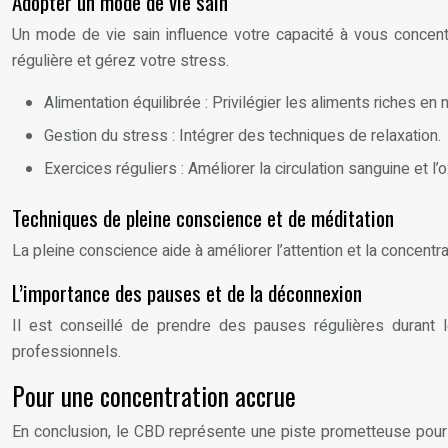
Adopter un mode de vie sain
Un mode de vie sain influence votre capacité à vous concentre
régulière et gérez votre stress.
Alimentation équilibrée : Privilégier les aliments riches en 
Gestion du stress : Intégrer des techniques de relaxation.
Exercices réguliers : Améliorer la circulation sanguine et l
Techniques de pleine conscience et de méditation
La pleine conscience aide à améliorer l’attention et la concentrat
L’importance des pauses et de la déconnexion
Il est conseillé de prendre des pauses régulières durant l
professionnels.
Pour une concentration accrue
En conclusion, le CBD représente une piste prometteuse pour am