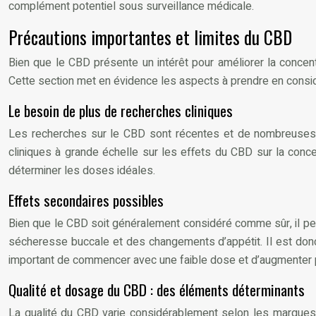
complément potentiel sous surveillance médicale.
Précautions importantes et limites du CBD
Bien que le CBD présente un intérêt pour améliorer la concentr
Cette section met en évidence les aspects à prendre en considé
Le besoin de plus de recherches cliniques
Les recherches sur le CBD sont récentes et de nombreuses ét
cliniques à grande échelle sur les effets du CBD sur la conc
déterminer les doses idéales.
Effets secondaires possibles
Bien que le CBD soit généralement considéré comme sûr, il pe
sécheresse buccale et des changements d’appétit. Il est don
important de commencer avec une faible dose et d’augmenter pro
Qualité et dosage du CBD : des éléments déterminants
La qualité du CBD varie considérablement selon les marques et