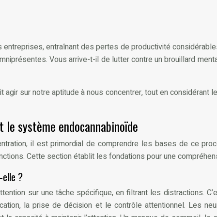
ntreprises, entraînant des pertes de productivité considérables.
iprésentes. Vous arrive-t-il de lutter contre un brouillard mental
agir sur notre aptitude à nous concentrer, tout en considérant 
et le système endocannabinoïde
tration, il est primordial de comprendre les bases de ce process
tions. Cette section établit les fondations pour une compréhen
elle ?
ention sur une tâche spécifique, en filtrant les distractions. C’e
ification, la prise de décision et le contrôle attentionnel. Les