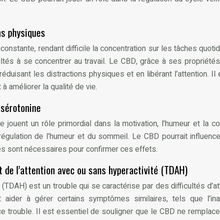
ons physiques
constante, rendant difficile la concentration sur les tâches quo
ltés à se concentrer au travail. Le CBD, grâce à ses propriétés
réduisant les distractions physiques et en libérant l’attention. 
à améliorer la qualité de vie.
 sérotonine
jouent un rôle primordial dans la motivation, l’humeur et la c
gulation de l’humeur et du sommeil. Le CBD pourrait influencer 
es sont nécessaires pour confirmer ces effets.
t de l’attention avec ou sans hyperactivité (TDAH)
(TDAH) est un trouble qui se caractérise par des difficultés d’att
 aider à gérer certains symptômes similaires, tels que l’ina
 trouble. Il est essentiel de souligner que le CBD ne remplace 