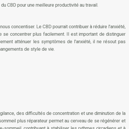
n du CBD pour une meilleure productivité au travail.
nous concentiser. Le CBD pourrait contribuer à réduire l’anxiété,
de se concentrer plus facilement. Il est important de distinguer
ellement atténuer les symptômes de l’anxiété, il ne résout pas
hangements de style de vie.
lance, des difficultés de concentration et une diminution de la
Un sommeil plus réparateur permet au cerveau de se régénérer et
le-sommeil, contribuant à stabiliser les rythmes circadiens et à