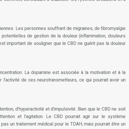
tidiennes. Les personnes souffrant de migraines, de fibromyalgie
 potentielles de gestion de la douleur (inflammation, douleurs
Il est important de souligner que le CBD ne guérit pas la douleur
oncentration. La dopamine est associée à la motivation et à la
l’activité de ces neurotransmetteurs, ce qui pourrait avoir un
ention, d’hyperactivité et d’impulsivité. Bien que le CBD ne soit
ttention et l’agitation. Le CBD pourrait agir sur le système
pas un traitement médical pour le TDAH, mais pourrait être un