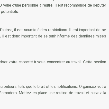
BD varie d’une personne à l’autre. Il est recommandé de débuter
 potentiels.
autres, il est soumis à des restrictions. Il est important de se
on, il est donc important de se tenir informé des dernières mises
miser votre capacité à vous concentrer au travail. Cette section
bateurs, tels que le bruit et les notifications. Organisez votre
Pomodoro. Mettez en place une routine de travail et suivez-la