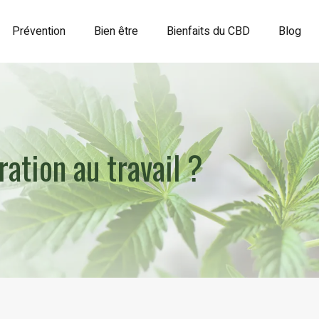
Prévention
Bien être
Bienfaits du CBD
Blog
ation au travail ?