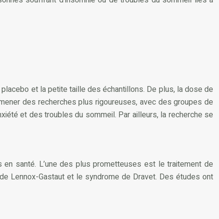
 placebo et la petite taille des échantillons. De plus, la dose de
 de mener des recherches plus rigoureuses, avec des groupes de
nxiété et des troubles du sommeil. Par ailleurs, la recherche se
les en santé. L’une des plus prometteuses est le traitement de
me de Lennox-Gastaut et le syndrome de Dravet. Des études ont