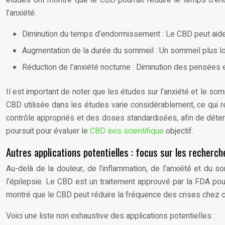
l’anxiété.
Diminution du temps d’endormissement : Le CBD peut aider
Augmentation de la durée du sommeil : Un sommeil plus lo
Réduction de l’anxiété nocturne : Diminution des pensées e
Il est important de noter que les études sur l’anxiété et le somm
CBD utilisée dans les études varie considérablement, ce qui r
contrôle appropriés et des doses standardisées, afin de détermi
poursuit pour évaluer le
CBD avis scientifique
objectif.
Autres applications potentielles : focus sur les recher
Au-delà de la douleur, de l’inflammation, de l’anxiété et du 
l’épilepsie. Le CBD est un traitement approuvé par la FDA po
montré que le CBD peut réduire la fréquence des crises chez ces
Voici une liste non exhaustive des applications potentielles :