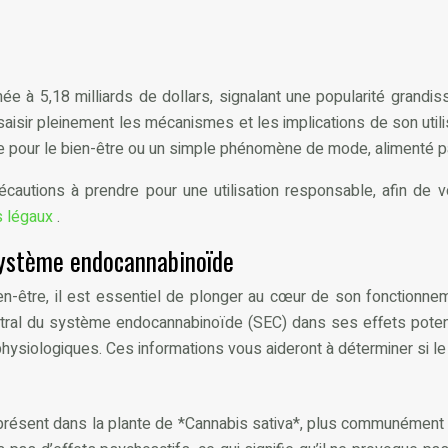
ée à 5,18 milliards de dollars, signalant une popularité grandi
ir pleinement les mécanismes et les implications de son utili
ée pour le bien-être ou un simple phénomène de mode, alimenté p
cautions à prendre pour une utilisation responsable, afin de v
s légaux
.
système endocannabinoïde
en-être, il est essentiel de plonger au cœur de son fonctionnem
central du système endocannabinoïde (SEC) dans ses effets pot
iologiques. Ces informations vous aideront à déterminer si le C
résent dans la plante de *Cannabis sativa*, plus communément 