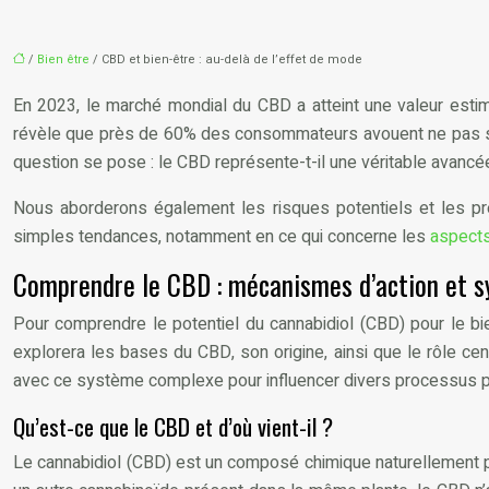
/
Bien être
/ CBD et bien-être : au-delà de l’effet de mode
En 2023, le marché mondial du CBD a atteint une valeur estim
révèle que près de 60% des consommateurs avouent ne pas sais
question se pose : le CBD représente-t-il une véritable avanc
Nous aborderons également les risques potentiels et les pré
simples tendances, notamment en ce qui concerne les
aspect
Comprendre le CBD : mécanismes d’action et 
Pour comprendre le potentiel du cannabidiol (CBD) pour le bi
explorera les bases du CBD, son origine, ainsi que le rôle 
avec ce système complexe pour influencer divers processus phys
Qu’est-ce que le CBD et d’où vient-il ?
Le cannabidiol (CBD) est un composé chimique naturellement p