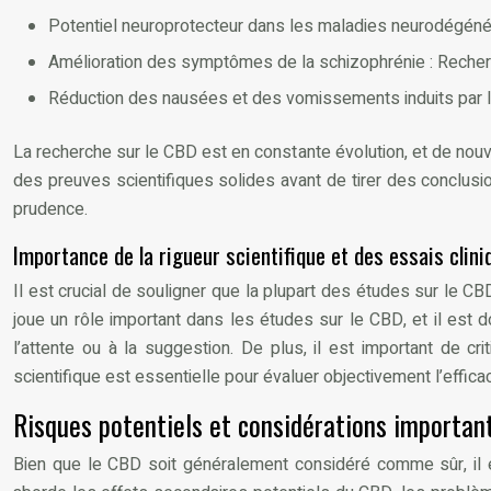
Potentiel neuroprotecteur dans les maladies neurodégénéra
Amélioration des symptômes de la schizophrénie : Reche
Réduction des nausées et des vomissements induits par la 
La recherche sur le CBD est en constante évolution, et de nouv
des preuves scientifiques solides avant de tirer des conclusio
prudence.
Importance de la rigueur scientifique et des essais clini
Il est crucial de souligner que la plupart des études sur le C
joue un rôle important dans les études sur le CBD, et il est 
l’attente ou à la suggestion. De plus, il est important de 
scientifique est essentielle pour évaluer objectivement l’effic
Risques potentiels et considérations important
Bien que le CBD soit généralement considéré comme sûr, il es