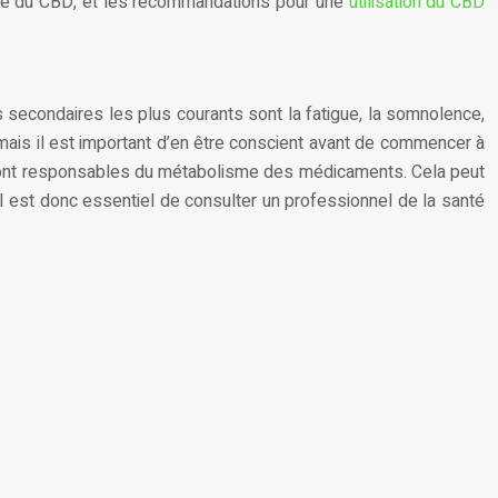
lexe du CBD, et les recommandations pour une
utilisation du CBD
 secondaires les plus courants sont la fatigue, la somnolence,
mais il est important d’en être conscient avant de commencer à
ui sont responsables du métabolisme des médicaments. Cela peut
l est donc essentiel de consulter un professionnel de la santé