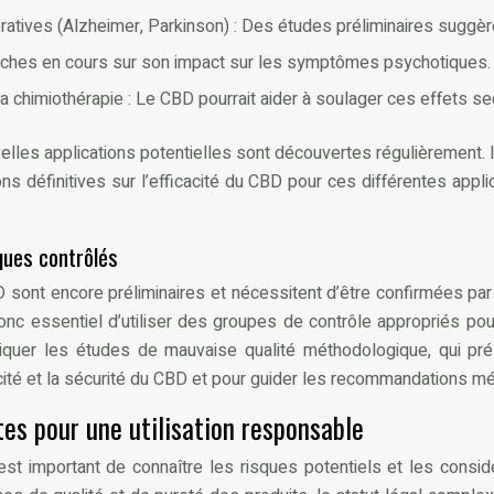
tives (Alzheimer, Parkinson) : Des études préliminaires suggère
rches en cours sur son impact sur les symptômes psychotiques.
chimiothérapie : Le CBD pourrait aider à soulager ces effets se
elles applications potentielles sont découvertes régulièrement. 
ns définitives sur l’efficacité du CBD pour ces différentes appl
ques contrôlés
BD sont encore préliminaires et nécessitent d’être confirmées par
donc essentiel d’utiliser des groupes de contrôle appropriés pou
critiquer les études de mauvaise qualité méthodologique, qui p
acité et la sécurité du CBD et pour guider les recommandations mé
es pour une utilisation responsable
t important de connaître les risques potentiels et les considér