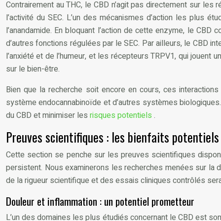
Contrairement au THC, le CBD n’agit pas directement sur les 
l’activité du SEC. L’un des mécanismes d’action les plus étu
l’anandamide. En bloquant l’action de cette enzyme, le CBD co
d’autres fonctions régulées par le SEC. Par ailleurs, le CBD in
l’anxiété et de l’humeur, et les récepteurs TRPV1, qui jouent un
sur le bien-être.
Bien que la recherche soit encore en cours, ces interactions
système endocannabinoïde et d’autres systèmes biologiques. Il
du CBD et minimiser les
risques potentiels
.
Preuves scientifiques : les bienfaits potentiels
Cette section se penche sur les preuves scientifiques disponi
persistent. Nous examinerons les recherches menées sur la doul
de la rigueur scientifique et des essais cliniques contrôlés se
Douleur et inflammation : un potentiel prometteur
L’un des domaines les plus étudiés concernant le CBD est son po