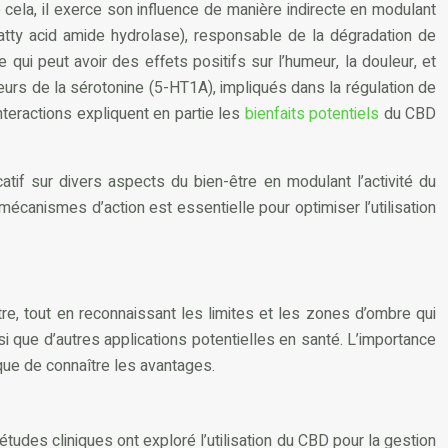
ela, il exerce son influence de manière indirecte en modulant
fatty acid amide hydrolase), responsable de la dégradation de
ui peut avoir des effets positifs sur l’humeur, la douleur, et
teurs de la sérotonine (5-HT1A), impliqués dans la régulation de
nteractions expliquent en partie les
bienfaits potentiels
du CBD
tif sur divers aspects du bien-être en modulant l’activité du
canismes d’action est essentielle pour optimiser l’utilisation
re, tout en reconnaissant les limites et les zones d’ombre qui
i que d’autres applications potentielles en santé. L’importance
 que de connaître les avantages.
tudes cliniques ont exploré l’utilisation du CBD pour la gestion