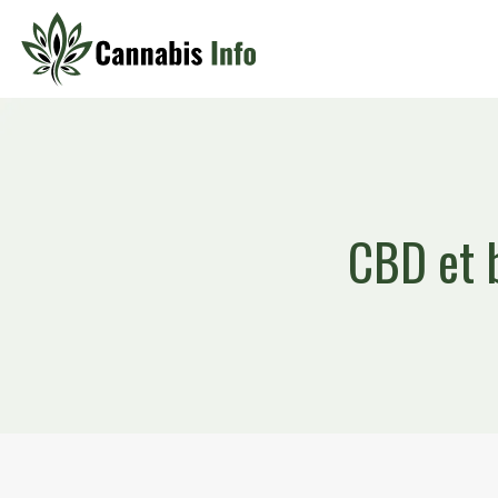
CBD et b