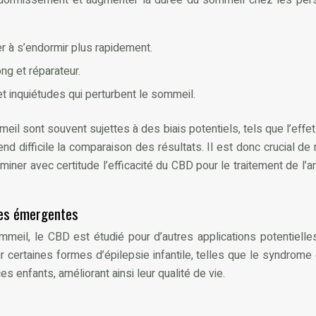
 à s’endormir plus rapidement.
ng et réparateur.
t inquiétudes qui perturbent le sommeil.
eil sont souvent sujettes à des biais potentiels, tels que l’effet
end difficile la comparaison des résultats. Il est donc crucial
ner avec certitude l’efficacité du CBD pour le traitement de l’a
ches émergentes
sommeil, le CBD est étudié pour d’autres applications potentiel
ur certaines formes d’épilepsie infantile, telles que le syndro
 enfants, améliorant ainsi leur qualité de vie.