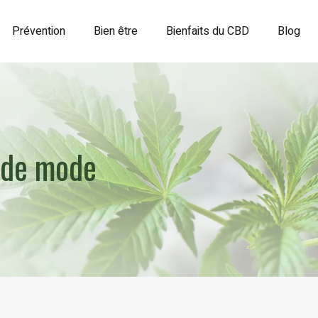
Prévention
Bien être
Bienfaits du CBD
Blog
t de mode