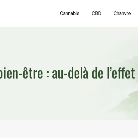
Cannabis
CBD
Chanvre
ien-être : au-delà de l’effe