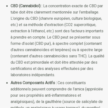
CBD (Cannabidiol) :
La concentration exacte de CBD par
tube doit être clairement mentionnée sur l’emballage.
L’origine du CBD (chanvre européen, culture biologique,
etc.) et sa méthode d’extraction (CO2 supercritique,
extraction à l’éthanol, etc.) sont des facteurs importants
à prendre en compte. Le CBD peut se présenter sous
forme d’isolat (CBD pur), à spectre complet (contenant
d’autres cannabinoïdes et terpènes) ou à spectre large
(contenant d’autres cannabinoïdes sans THC). La qualité
du CBD est primordiale et doit être attestée par des
certifications et des analyses effectuées par des
laboratoires indépendants.
Autres Composants Actifs :
Ces constituants
additionnels peuvent comprendre de l’arnica (appréciée
pour ses propriétés anti-inflammatoires et
analgésiques), de la gaulthérie (source de salicylate de
méthyle, un analgésique à usage topique), du menthol