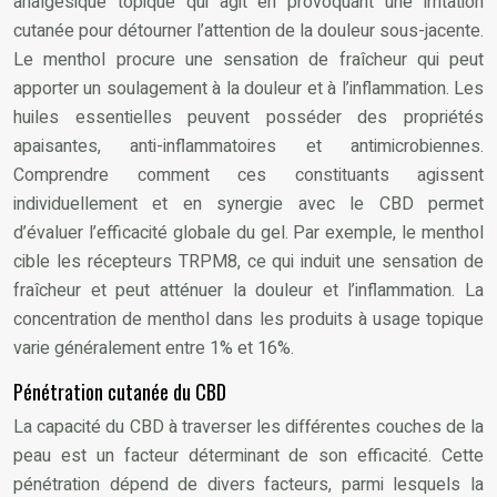
analgésique topique qui agit en provoquant une irritation
cutanée pour détourner l’attention de la douleur sous-jacente.
Le menthol procure une sensation de fraîcheur qui peut
apporter un soulagement à la douleur et à l’inflammation. Les
huiles essentielles peuvent posséder des propriétés
apaisantes, anti-inflammatoires et antimicrobiennes.
Comprendre comment ces constituants agissent
individuellement et en synergie avec le CBD permet
d’évaluer l’efficacité globale du gel. Par exemple, le menthol
cible les récepteurs TRPM8, ce qui induit une sensation de
fraîcheur et peut atténuer la douleur et l’inflammation. La
concentration de menthol dans les produits à usage topique
varie généralement entre 1% et 16%.
Pénétration cutanée du CBD
La capacité du CBD à traverser les différentes couches de la
peau est un facteur déterminant de son efficacité. Cette
pénétration dépend de divers facteurs, parmi lesquels la