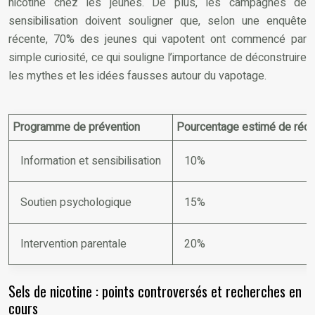
nicotine chez les jeunes. De plus, les campagnes de
sensibilisation doivent souligner que, selon une enquête
récente, 70% des jeunes qui vapotent ont commencé par
simple curiosité, ce qui souligne l’importance de déconstruire
les mythes et les idées fausses autour du vapotage.
Programme de prévention
Pourcentage estimé de réduct
Information et sensibilisation
10%
Soutien psychologique
15%
Intervention parentale
20%
Sels de nicotine : points controversés et recherches en
cours