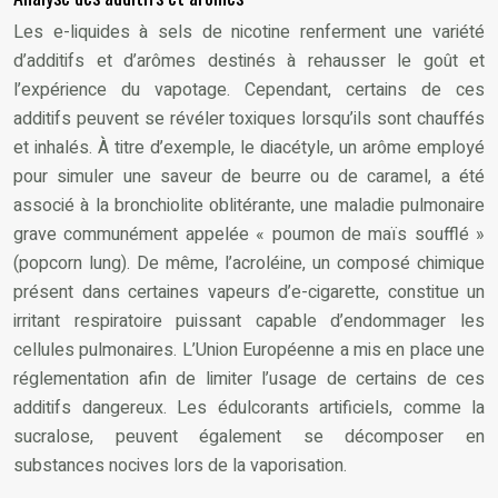
Les e-liquides à sels de nicotine renferment une variété
d’additifs et d’arômes destinés à rehausser le goût et
l’expérience du vapotage. Cependant, certains de ces
additifs peuvent se révéler toxiques lorsqu’ils sont chauffés
et inhalés. À titre d’exemple, le diacétyle, un arôme employé
pour simuler une saveur de beurre ou de caramel, a été
associé à la bronchiolite oblitérante, une maladie pulmonaire
grave communément appelée « poumon de maïs soufflé »
(popcorn lung). De même, l’acroléine, un composé chimique
présent dans certaines vapeurs d’e-cigarette, constitue un
irritant respiratoire puissant capable d’endommager les
cellules pulmonaires. L’Union Européenne a mis en place une
réglementation afin de limiter l’usage de certains de ces
additifs dangereux. Les édulcorants artificiels, comme la
sucralose, peuvent également se décomposer en
substances nocives lors de la vaporisation.