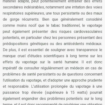
matériel adapté, peut potentiellement entraîner des effets
secondaires indésirables, notamment une irritation des voies
respiratoires supérieures, une toux persistante ou des maux
de gorge récurrents. Bien que généralement considéré
comme moins nocif que le tabac traditionnel, le vapotage
peut également présenter des risques cardiovasculaires
potentiels, en particulier chez les personnes présentant des
prédispositions génétiques ou des antécédents médicaux.
De plus, il est essentiel de souligner avec transparence le
manque cruel d’études scientifiques à long terme sur les
effets du vapotage sur la santé humaine. Il est donc
impératif de consulter régulièrement un médecin en cas de
problèmes de santé persistants ou de questions concernant
l’utilisation du vapotage, et d’adopter une approche prudente
et responsable. L’utilisation prolongée du vapotage à une
puissance trop élevée (supérieure à 15 watts) pourrait
également engendrer des problèmes potentiels sur le long
terme, et il est donc recommandé de privilégier une utilisation