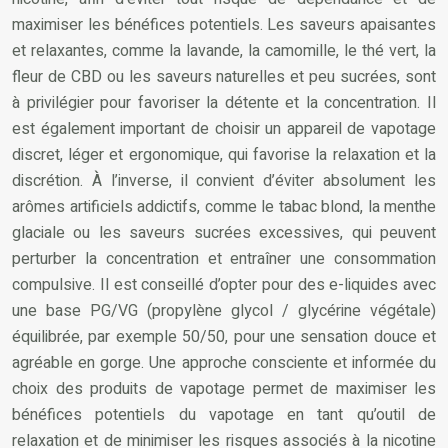
maximiser les bénéfices potentiels. Les saveurs apaisantes
et relaxantes, comme la lavande, la camomille, le thé vert, la
fleur de CBD ou les saveurs naturelles et peu sucrées, sont
à privilégier pour favoriser la détente et la concentration. Il
est également important de choisir un appareil de vapotage
discret, léger et ergonomique, qui favorise la relaxation et la
discrétion. À l’inverse, il convient d’éviter absolument les
arômes artificiels addictifs, comme le tabac blond, la menthe
glaciale ou les saveurs sucrées excessives, qui peuvent
perturber la concentration et entraîner une consommation
compulsive. Il est conseillé d’opter pour des e-liquides avec
une base PG/VG (propylène glycol / glycérine végétale)
équilibrée, par exemple 50/50, pour une sensation douce et
agréable en gorge. Une approche consciente et informée du
choix des produits de vapotage permet de maximiser les
bénéfices potentiels du vapotage en tant qu’outil de
relaxation et de minimiser les risques associés à la nicotine