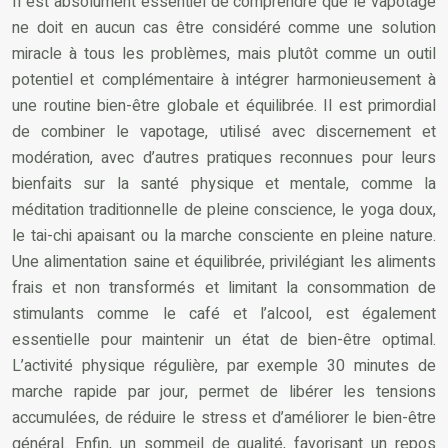
Il est absolument essentiel de comprendre que le vapotage
ne doit en aucun cas être considéré comme une solution
miracle à tous les problèmes, mais plutôt comme un outil
potentiel et complémentaire à intégrer harmonieusement à
une routine bien-être globale et équilibrée. Il est primordial
de combiner le vapotage, utilisé avec discernement et
modération, avec d’autres pratiques reconnues pour leurs
bienfaits sur la santé physique et mentale, comme la
méditation traditionnelle de pleine conscience, le yoga doux,
le tai-chi apaisant ou la marche consciente en pleine nature.
Une alimentation saine et équilibrée, privilégiant les aliments
frais et non transformés et limitant la consommation de
stimulants comme le café et l’alcool, est également
essentielle pour maintenir un état de bien-être optimal.
L’activité physique régulière, par exemple 30 minutes de
marche rapide par jour, permet de libérer les tensions
accumulées, de réduire le stress et d’améliorer le bien-être
général. Enfin, un sommeil de qualité, favorisant un repos