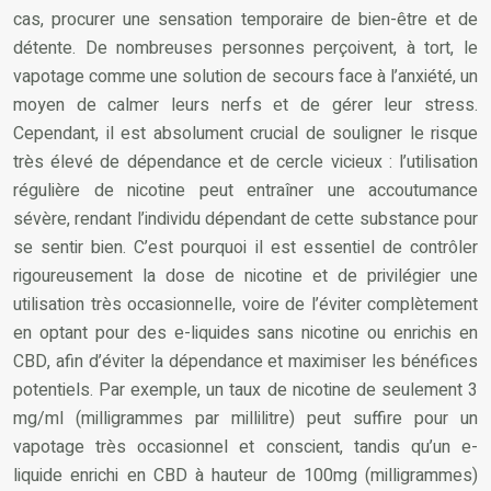
cas, procurer une sensation temporaire de bien-être et de
détente. De nombreuses personnes perçoivent, à tort, le
vapotage comme une solution de secours face à l’anxiété, un
moyen de calmer leurs nerfs et de gérer leur stress.
Cependant, il est absolument crucial de souligner le risque
très élevé de dépendance et de cercle vicieux : l’utilisation
régulière de nicotine peut entraîner une accoutumance
sévère, rendant l’individu dépendant de cette substance pour
se sentir bien. C’est pourquoi il est essentiel de contrôler
rigoureusement la dose de nicotine et de privilégier une
utilisation très occasionnelle, voire de l’éviter complètement
en optant pour des e-liquides sans nicotine ou enrichis en
CBD, afin d’éviter la dépendance et maximiser les bénéfices
potentiels. Par exemple, un taux de nicotine de seulement 3
mg/ml (milligrammes par millilitre) peut suffire pour un
vapotage très occasionnel et conscient, tandis qu’un e-
liquide enrichi en CBD à hauteur de 100mg (milligrammes)