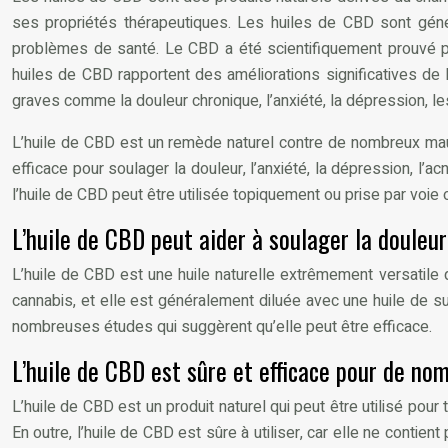
ses propriétés thérapeutiques. Les huiles de CBD sont génér
problèmes de santé. Le CBD a été scientifiquement prouvé pou
huiles de CBD rapportent des améliorations significatives de l
graves comme la douleur chronique, l’anxiété, la dépression, les
L’huile de CBD est un remède naturel contre de nombreux mau
efficace pour soulager la douleur, l’anxiété, la dépression, l’
l’huile de CBD peut être utilisée topiquement ou prise par voie o
L’huile de CBD peut aider à soulager la douleur
L’huile de CBD est une huile naturelle extrêmement versatile qui
cannabis, et elle est généralement diluée avec une huile de su
nombreuses études qui suggèrent qu’elle peut être efficace.
L’huile de CBD est sûre et efficace pour de no
L’huile de CBD est un produit naturel qui peut être utilisé po
En outre, l’huile de CBD est sûre à utiliser, car elle ne conti