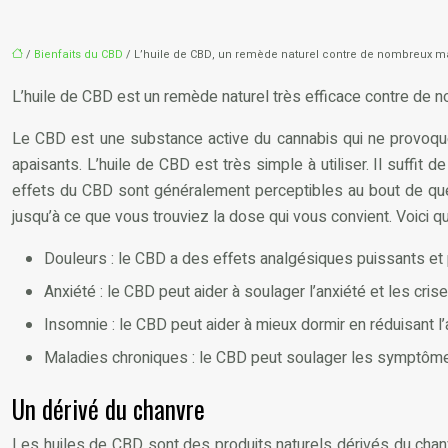
/
Bienfaits du CBD
/ L’huile de CBD, un remède naturel contre de nombreux m
L’huile de CBD est un remède naturel très efficace contre de 
Le CBD est une substance active du cannabis qui ne provoque 
apaisants. L’huile de CBD est très simple à utiliser. Il suffi
effets du CBD sont généralement perceptibles au bout de qu
jusqu’à ce que vous trouviez la dose qui vous convient. Voici 
Douleurs : le CBD a des effets analgésiques puissants et p
Anxiété : le CBD peut aider à soulager l’anxiété et les cris
Insomnie : le CBD peut aider à mieux dormir en réduisant l’a
Maladies chroniques : le CBD peut soulager les symptôme
Un dérivé du chanvre
Les huiles de CBD sont des produits naturels dérivés du chan