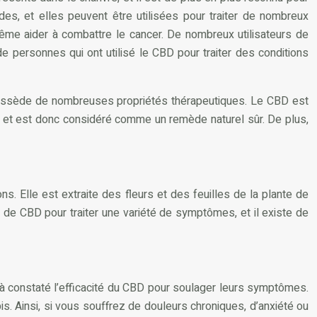
es, et elles peuvent être utilisées pour traiter de nombreux
même aider à combattre le cancer. De nombreux utilisateurs de
de personnes qui ont utilisé le CBD pour traiter des conditions
 possède de nombreuses propriétés thérapeutiques. Le CBD est
tifs et est donc considéré comme un remède naturel sûr. De plus,
ons. Elle est extraite des fleurs et des feuilles de la plante de
e de CBD pour traiter une variété de symptômes, et il existe de
éjà constaté l’efficacité du CBD pour soulager leurs symptômes.
is. Ainsi, si vous souffrez de douleurs chroniques, d’anxiété ou