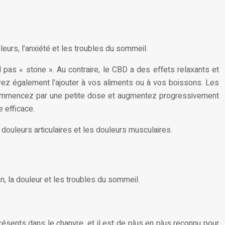
urs, l’anxiété et les troubles du sommeil.
pas « stone ». Au contraire, le CBD a des effets relaxants et
ouvez également l’ajouter à vos aliments ou à vos boissons. Les
 commencez par une petite dose et augmentez progressivement
 efficace.
douleurs articulaires et les douleurs musculaires.
 la douleur et les troubles du sommeil.
sents dans le chanvre, et il est de plus en plus reconnu pour