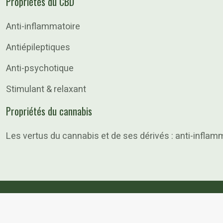
Propriétés du CBD
Anti-inflammatoire
Antiépileptiques
Anti-psychotique
Stimulant & relaxant
Propriétés du cannabis
Les vertus du cannabis et de ses dérivés : anti-inflamm