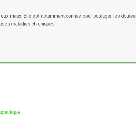
eux maux. Elle est notamment connue pour soulager les douleurs, 
uses maladies chroniques.
rapeutique