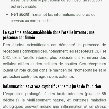
essentiels pour la perception du son. Leur destruction
est irréversible.
Nerf auditif:
Transmet les informations sonores du
cerveau au cortex auditif.
Le système endocannabinoïde dans l’oreille interne : une
présence confirmée
Des études scientifiques ont démontré la présence de
récepteurs cannabinoïdes, notamment les récepteurs CB1 et
CB2, dans l’oreille interne, plus précisément au niveau des
cellules ciliées et des cellules de soutien. Ces récepteurs
jouent un rôle crucial dans le maintien de l’homéostasie et la
protection contre les agressions externes.
Inflammation et stress oxydatif : ennemis jurés de l’audition
L’exposition prolongée à des bruits intenses (plus de 85
décibels), le vieillissement naturel, et certaines maladies
otologiques peuvent induire une inflammation et un stress