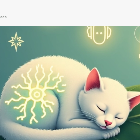
essés