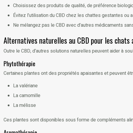
Choisissez des produits de qualité, de préférence biologiq
Évitez l’utilisation du CBD chez les chattes gestantes ou al
Ne mélangez pas le CBD avec d’autres médicaments sans l’
Alternatives naturelles au CBD pour les chats 
Outre le CBD, d’autres solutions naturelles peuvent aider à soul
Phytothérapie
Certaines plantes ont des propriétés apaisantes et peuvent être
La valériane
La camomille
La mélisse
Ces plantes sont disponibles sous forme de compléments alimen
Aromathérapie