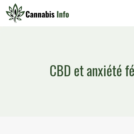
CBD et anxiété fé