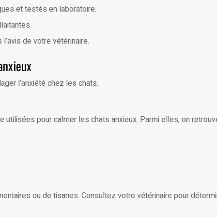
ues et testés en laboratoire.
laitantes.
avis de votre vétérinaire.
anxieux
ager l’anxiété chez les chats.
 utilisées pour calmer les chats anxieux. Parmi elles, on retrouve
taires ou de tisanes. Consultez votre vétérinaire pour détermin