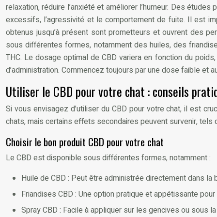
relaxation, réduire l’anxiété et améliorer l’humeur. Des étude
excessifs, l’agressivité et le comportement de fuite. Il est i
obtenus jusqu’à présent sont prometteurs et ouvrent des per
sous différentes formes, notamment des huiles, des friandise
THC. Le dosage optimal de CBD variera en fonction du poids, d
d’administration. Commencez toujours par une dose faible et 
Utiliser le CBD pour votre chat : conseils prati
Si vous envisagez d’utiliser du CBD pour votre chat, il est cr
chats, mais certains effets secondaires peuvent survenir, tels 
Choisir le bon produit CBD pour votre chat
Le CBD est disponible sous différentes formes, notamment :
Huile de CBD : Peut être administrée directement dans la 
Friandises CBD : Une option pratique et appétissante pour 
Spray CBD : Facile à appliquer sur les gencives ou sous la