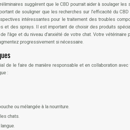
s préliminaires suggèrent que le CBD pourrait aider à soulager l
mportant de souligner que les recherches sur l’efficacité du CB
spectives intéressantes pour le traitement des troubles compor
s et des sprays. Il est important de choisir des produits spéc
e l’âge et du niveau d’anxiété de votre chat. Votre vétérinaire 
augmentez progressivement si nécessaire.
ques
ucial de le faire de manière responsable et en collaboration avec
que :
bouche ou mélangée à la nourriture.
les chats.
 langue.