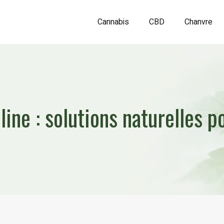
Cannabis
CBD
Chanvre
line : solutions naturelles p