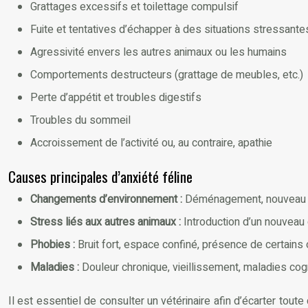
Grattages excessifs et toilettage compulsif
Fuite et tentatives d’échapper à des situations stressante
Agressivité envers les autres animaux ou les humains
Comportements destructeurs (grattage de meubles, etc.)
Perte d’appétit et troubles digestifs
Troubles du sommeil
Accroissement de l’activité ou, au contraire, apathie
Causes principales d’anxiété féline
Changements d’environnement :
Déménagement, nouveau mem
Stress liés aux autres animaux :
Introduction d’un nouveau 
Phobies :
Bruit fort, espace confiné, présence de certains o
Maladies :
Douleur chronique, vieillissement, maladies cogn
Il est essentiel de consulter un vétérinaire afin d’écarter tout