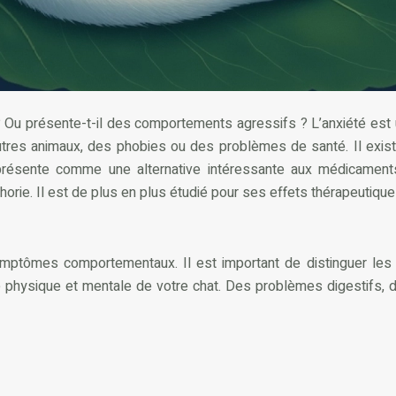
 ? Ou présente-t-il des comportements agressifs ? L’anxiété est
res animaux, des phobies ou des problèmes de santé. Il existe 
 présente comme une alternative intéressante aux médicament
rie. Il est de plus en plus étudié pour ses effets thérapeutiques
ymptômes comportementaux. Il est important de distinguer le
 physique et mentale de votre chat. Des problèmes digestifs, d