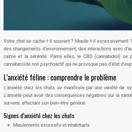
Votre chat se cache-t-il souvent ? Miaule-t-il excessivement
des changements d’environnement, des interactions avec d’aut
calme et la sérénité. Parmi elles, le CBD (cannabidiol) se
cannabinoïde non psychoactif qui ne provoque pas d’état d’eupho
L’anxiété féline : comprendre le problème
L’anxiété chez les chats se manifeste par une variété de s
L’anxiété peut avoir des conséquences négatives sur la santé
survenir, affectant son bien-être général.
Signes d’anxiété chez les chats
Miaulements excessifs et inhabituels