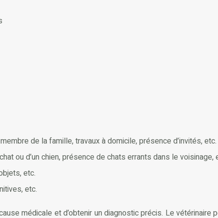
s
bre de la famille, travaux à domicile, présence d’invités, etc.
chat ou d’un chien, présence de chats errants dans le voisinage, e
bjets, etc.
itives, etc.
e cause médicale et d’obtenir un diagnostic précis. Le vétérinaire 