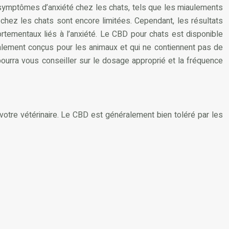
es symptômes d’anxiété chez les chats, tels que les miaulements
D chez les chats sont encore limitées. Cependant, les résultats
tementaux liés à l’anxiété. Le CBD pour chats est disponible
ialement conçus pour les animaux et qui ne contiennent pas de
pourra vous conseiller sur le dosage approprié et la fréquence
 votre vétérinaire. Le CBD est généralement bien toléré par les