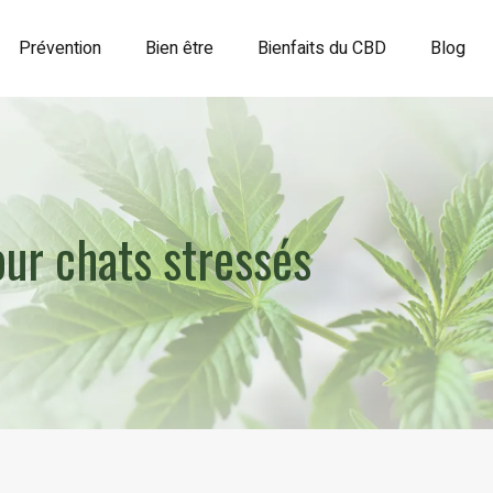
Prévention
Bien être
Bienfaits du CBD
Blog
our chats stressés