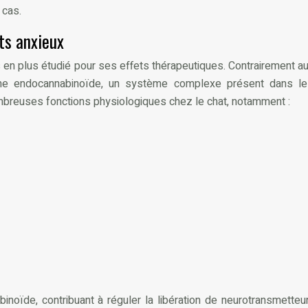
 cas.
ats anxieux
en plus étudié pour ses effets thérapeutiques. Contrairement au
stème endocannabinoïde, un système complexe présent dans 
ombreuses fonctions physiologiques chez le chat, notamment :
oïde, contribuant à réguler la libération de neurotransmetteur