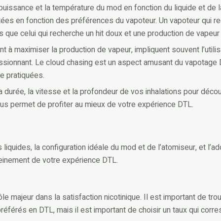
puissance et la température du mod en fonction du liquide et de l
stées en fonction des préférences du vapoteur. Un vapoteur qui re
que celui qui recherche un hit doux et une production de vapeur 
nt à maximiser la production de vapeur, impliquent souvent l’utili
ssionnant. Le cloud chasing est un aspect amusant du vapotage D
re pratiquées.
 durée, la vitesse et la profondeur de vos inhalations pour découv
vous permet de profiter au mieux de votre expérience DTL.
iquides, la configuration idéale du mod et de l’atomiseur, et l’a
leinement de votre expérience DTL.
ôle majeur dans la satisfaction nicotinique. Il est important de tro
éférés en DTL, mais il est important de choisir un taux qui corr