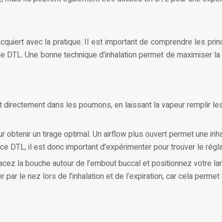
acquiert avec la pratique. Il est important de comprendre les pri
age DTL. Une bonne technique d’inhalation permet de maximiser la
t directement dans les poumons, en laissant la vapeur remplir le
pour obtenir un tirage optimal. Un airflow plus ouvert permet une in
ce DTL, il est donc important d’expérimenter pour trouver le régl
lacez la bouche autour de l’embout buccal et positionnez votre la
 par le nez lors de l’inhalation et de l’expiration, car cela perme