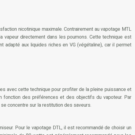
tisfaction nicotinique maximale. Contrairement au vapotage MTL
 la vapeur directement dans les poumons. Cette technique est
 adapté aux liquides riches en VG (végétaline), car il permet
les avec cette technique pour profiter de la pleine puissance et
en fonction des préférences et des objectifs du vapoteur. Par
se concentre sur la restitution des saveurs.
omiseur. Pour le vapotage DTL, il est recommandé de choisir un