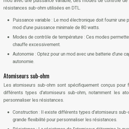
mod avec une puissance variable, des modes de contrôle de
résistances sub-ohm utilisées en DTL.
Puissance variable : Le mod électronique doit fournir une
mod d’une puissance minimale de 80 watts.
Modes de contrôle de température : Ces modes permettent d
chauffe excessivement.
Autonomie : Optez pour un mod avec une batterie d’une c
autonomie.
Atomiseurs sub-ohm
Les atomiseurs sub-ohm sont spécifiquement conçus pour fon
différents types d’atomiseurs sub-ohm, notamment les atomi
personnaliser les résistances.
Construction : Il existe différents types d’atomiseurs sub
grande flexibilité pour personnaliser les résistances.