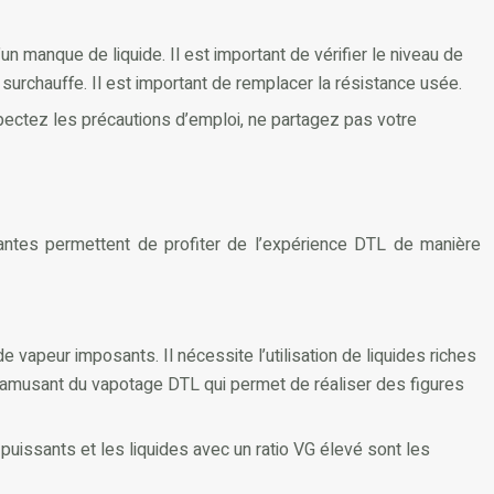
’un manque de liquide. Il est important de vérifier le niveau de
e surchauffe. Il est important de remplacer la résistance usée.
pectez les précautions d’emploi, ne partagez pas votre
iantes permettent de profiter de l’expérience DTL de manière
vapeur imposants. Il nécessite l’utilisation de liquides riches
t amusant du vapotage DTL qui permet de réaliser des figures
puissants et les liquides avec un ratio VG élevé sont les