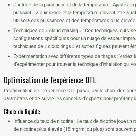
Contrôle de la puissance et de la température : Ajustez la 
puissant. La puissance et la température doivent être aju
utilisera des puissances et des températures plus élevées 
Techniques de « cloud chasing » : Ces techniques, qui vise
configurations spécifiques pour un nuage de vapeur impre
techniques de « cloud rings » et autres figures peuvent êt
Expérimentation avec différents types de tirages : Variez la
d’expérimenter pour trouver la technique d’inhalation qui 
Optimisation de l’expérience DTL
L’optimisation de l’expérience DTL passe par le choix des bons l
paramètres et de suivre les conseils d’experts pour profiter p
Choix du liquide
Influence du taux de nicotine : Le taux de nicotine joue un r
de nicotine plus élevés (18 mg/ml ou plus) sont souvent pr