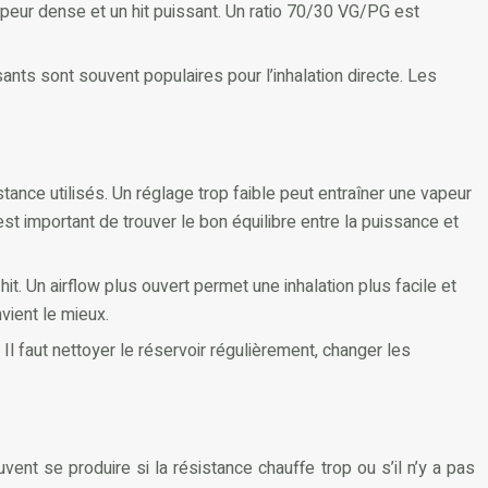
peur dense et un hit puissant. Un ratio 70/30 VG/PG est
nts sont souvent populaires pour l’inhalation directe. Les
tance utilisés. Un réglage trop faible peut entraîner une vapeur
est important de trouver le bon équilibre entre la puissance et
it. Un airflow plus ouvert permet une inhalation plus facile et
vient le mieux.
Il faut nettoyer le réservoir régulièrement, changer les
vent se produire si la résistance chauffe trop ou s’il n’y a pas