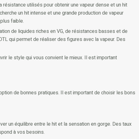
a résistance utilisés pour obtenir une vapeur dense et un hit
cherche un hit intense et une grande production de vapeur
plus faible.
sation de liquides riches en VG, de résistances basses et de
TL qui permet de réaliser des figures avec la vapeur. Des
rir le style qui vous convient le mieux. Il est important
doption de bonnes pratiques. Il est important de choisir les bons
uver un équilibre entre le hit et la sensation en gorge. Des taux
espond à vos besoins.