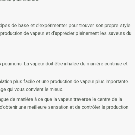
ncipes de base et d’expérimenter pour trouver son propre style.
 production de vapeur et d’apprécier pleinement les saveurs du
s poumons. La vapeur doit être inhalée de manière continue et
halation plus facile et une production de vapeur plus importante.
age qui vous convient le mieux.
ngue de manière à ce que la vapeur traverse le centre de la
t d’obtenir une meilleure sensation et de contrôler la production