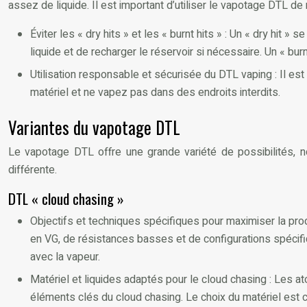
assez de liquide. Il est important d’utiliser le vapotage DTL d
Éviter les « dry hits » et les « burnt hits » : Un « dry hit 
liquide et de recharger le réservoir si nécessaire. Un « bur
Utilisation responsable et sécurisée du DTL vaping : Il e
matériel et ne vapez pas dans des endroits interdits.
Variantes du vapotage DTL
Le vapotage DTL offre une grande variété de possibilités, n
différente.
DTL « cloud chasing »
Objectifs et techniques spécifiques pour maximiser la prod
en VG, de résistances basses et de configurations spécifi
avec la vapeur.
Matériel et liquides adaptés pour le cloud chasing : Les a
éléments clés du cloud chasing. Le choix du matériel est c