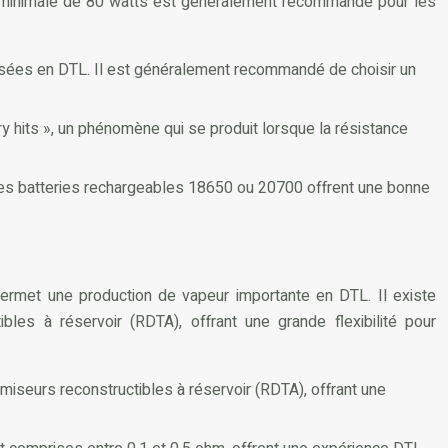
 minimale de 80 watts est généralement recommandé pour les
ilisées en DTL. Il est généralement recommandé de choisir un
y hits », un phénomène qui se produit lorsque la résistance
Les batteries rechargeables 18650 ou 20700 offrent une bonne
ermet une production de vapeur importante en DTL. Il existe
les à réservoir (RDTA), offrant une grande flexibilité pour
miseurs reconstructibles à réservoir (RDTA), offrant une