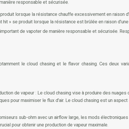
e manière responsable et sécurisée.
» se produit lorsque la résistance chauffe excessivement en raison d
nt hit » se produit lorsque la résistance est brûlée en raison d’un
st important de vapoter de manière responsable et sécurisée. Res
otamment le cloud chasing et le flavor chasing. Ces deux var
uction de vapeur : Le cloud chasing vise à produire des nuages de 
ques pour maximiser le flux d’air. Le cloud chasing est un aspec
tomiseurs sub-ohm avec un airflow large, les mods électroniques 
rucial pour obtenir une production de vapeur maximale.