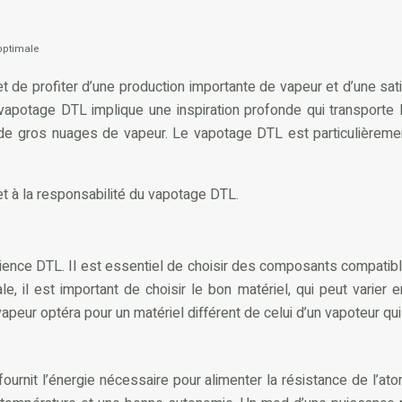
optimale
 de profiter d’une production importante de vapeur et d’une sa
 vapotage DTL implique une inspiration profonde qui transporte
e gros nuages de vapeur. Le vapotage DTL est particulièrement
et à la responsabilité du vapotage DTL.
xpérience DTL. Il est essentiel de choisir des composants compatib
 il est important de choisir le bon matériel, qui peut varier 
eur optéra pour un matériel différent de celui d’un vapoteur qui 
urnit l’énergie nécessaire pour alimenter la résistance de l’at