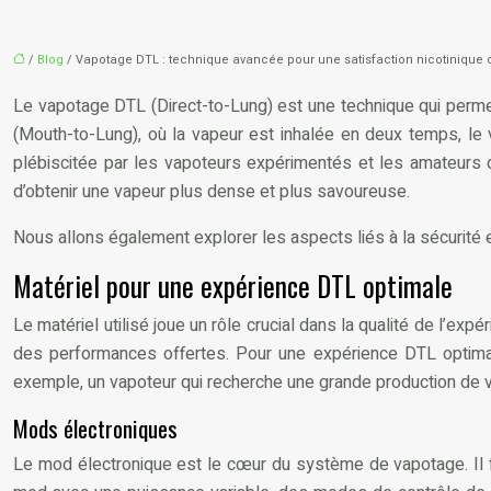
/
Blog
/ Vapotage DTL : technique avancée pour une satisfaction nicotinique 
Le vapotage DTL (Direct-to-Lung) est une technique qui permet
(Mouth-to-Lung), où la vapeur est inhalée en deux temps, le
plébiscitée par les vapoteurs expérimentés et les amateurs d
d’obtenir une vapeur plus dense et plus savoureuse.
Nous allons également explorer les aspects liés à la sécurité 
Matériel pour une expérience DTL optimale
Le matériel utilisé joue un rôle crucial dans la qualité de l’e
des performances offertes. Pour une expérience DTL optimale,
exemple, un vapoteur qui recherche une grande production de vap
Mods électroniques
Le mod électronique est le cœur du système de vapotage. Il fo