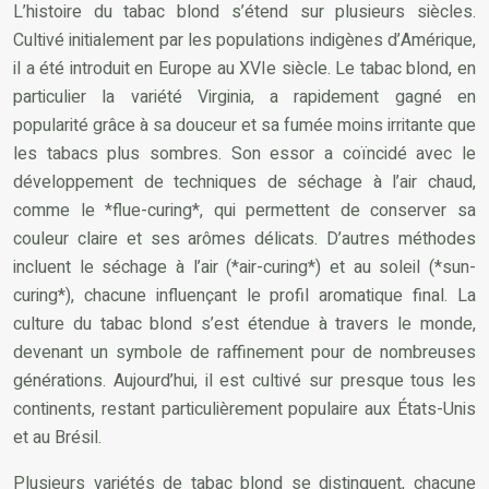
L’histoire du tabac blond s’étend sur plusieurs siècles.
Cultivé initialement par les populations indigènes d’Amérique,
il a été introduit en Europe au XVIe siècle. Le tabac blond, en
particulier la variété Virginia, a rapidement gagné en
popularité grâce à sa douceur et sa fumée moins irritante que
les tabacs plus sombres. Son essor a coïncidé avec le
développement de techniques de séchage à l’air chaud,
comme le *flue-curing*, qui permettent de conserver sa
couleur claire et ses arômes délicats. D’autres méthodes
incluent le séchage à l’air (*air-curing*) et au soleil (*sun-
curing*), chacune influençant le profil aromatique final. La
culture du tabac blond s’est étendue à travers le monde,
devenant un symbole de raffinement pour de nombreuses
générations. Aujourd’hui, il est cultivé sur presque tous les
continents, restant particulièrement populaire aux États-Unis
et au Brésil.
Plusieurs variétés de tabac blond se distinguent, chacune