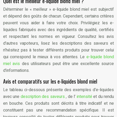
Quel est le meilleur e-liquide blond miel ?
Déterminer le « meilleur » e-liquide blond miel est subjectif
et dépend des goûts de chacun. Cependant, certains critères
peuvent vous aider à faire votre choix. Privilégiez les e-
liquides fabriqués avec des ingrédients de qualité, certifiés
et respectant les normes en vigueur. Consultez les avis
d’autres vapoteurs, lisez les descriptions des saveurs et
n’hésitez pas à tester différents produits pour trouver celui
qui correspond le mieux à vos attentes. Le
e-liquide blond
miel avis
des utilisateurs peut être une excellente source
d’informations.
Avis et comparatifs sur les e-liquides blond miel
Le tableau ci-dessous présente des exemples d’e-liquides
avec une
description des saveurs
, de l’
intensité
et du rendu
en bouche. Ces produits sont décrits à titre indicatif et ne
constituent pas une recommandation spécifique. Il est
toujours conseillé de tester différents produits pour trouver