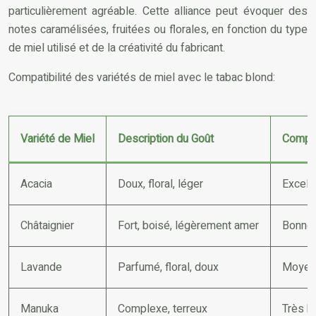
particulièrement agréable. Cette alliance peut évoquer des
notes caramélisées, fruitées ou florales, en fonction du type
de miel utilisé et de la créativité du fabricant.
Compatibilité des variétés de miel avec le tabac blond:
Variété de Miel
Description du Goût
Compat
Acacia
Doux, floral, léger
Excelle
Châtaignier
Fort, boisé, légèrement amer
Bonne, 
Lavande
Parfumé, floral, doux
Moyenn
Manuka
Complexe, terreux
Très bo