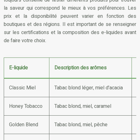
la saveur qui correspond le mieux à vos préférences. Les
prix et la disponibilité peuvent varier en fonction des
boutiques et des régions. Il est important de se renseigner
sur les certifications et la composition des e-liquides avant
de faire votre choix.
E-liquide
Description des arômes
I
Classic Miel
Tabac blond léger, miel d’acacia
M
Honey Tobacco
Tabac blond, miel, caramel
F
Golden Blend
Tabac blond, miel, pêche
L