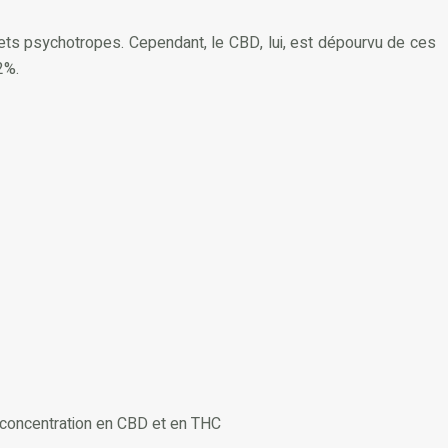
ts psychotropes. Cependant, le CBD, lui, est dépourvu de ces
2%.
e concentration en CBD et en THC