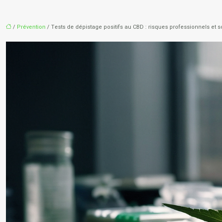
/
Prévention
/ Tests de dépistage positifs au CBD : risques professionnels et s