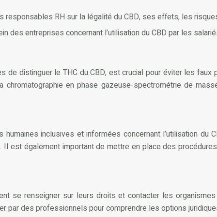
 responsables RH sur la légalité du CBD, ses effets, les risques
n des entreprises concernant l’utilisation du CBD par les salarié
de distinguer le THC du CBD, est crucial pour éviter les faux p
la chromatographie en phase gazeuse-spectrométrie de masse
 humaines inclusives et informées concernant l’utilisation du C
. Il est également important de mettre en place des procédures c
ent se renseigner sur leurs droits et contacter les organisme
gner par des professionnels pour comprendre les options juridiqu