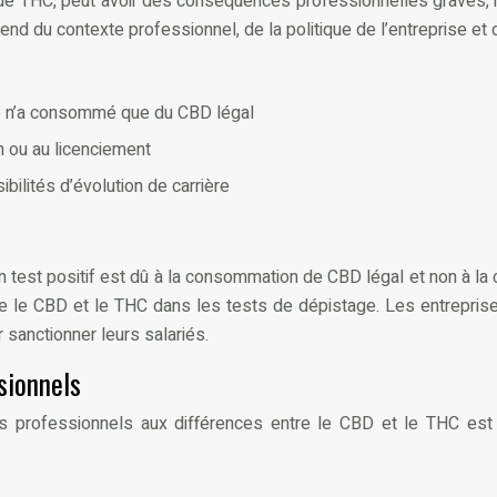
de THC, peut avoir des conséquences professionnelles graves,
épend du contexte professionnel, de la politique de l’entreprise et d
e n’a consommé que du CBD légal
n ou au licenciement
ibilités d’évolution de carrière
un test positif est dû à la consommation de CBD légal et non à la
 entre le CBD et le THC dans les tests de dépistage. Les entrepr
sanctionner leurs salariés.
sionnels
 professionnels aux différences entre le CBD et le THC est cr