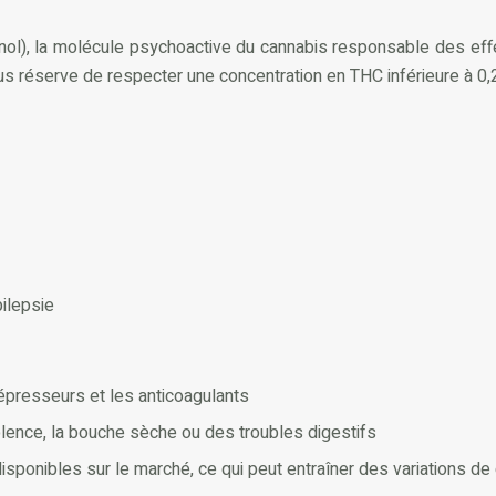
ol), la molécule psychoactive du cannabis responsable des effe
ous réserve de respecter une concentration en THC inférieure à 0,
ilepsie
presseurs et les anticoagulants
lence, la bouche sèche ou des troubles digestifs
disponibles sur le marché, ce qui peut entraîner des variations d