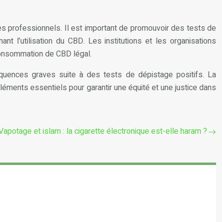
 des professionnels. Il est important de promouvoir des tests de
 l’utilisation du CBD. Les institutions et les organisations
 consommation de CBD légal.
équences graves suite à des tests de dépistage positifs. La
éléments essentiels pour garantir une équité et une justice dans
Vapotage et islam : la cigarette électronique est-elle haram ?