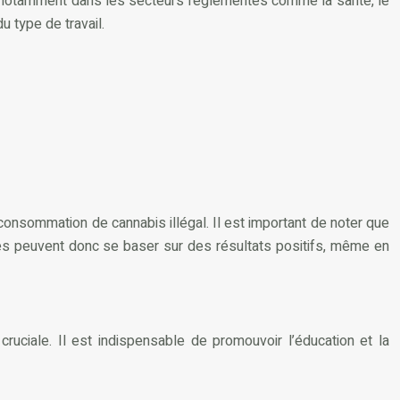
 notamment dans les secteurs réglementés comme la santé, le
u type de travail.
 consommation de cannabis illégal. Il est important de noter que
ises peuvent donc se baser sur des résultats positifs, même en
uciale. Il est indispensable de promouvoir l’éducation et la