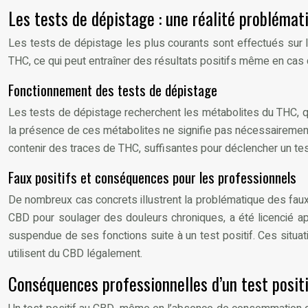
Les tests de dépistage : une réalité problémat
Les tests de dépistage les plus courants sont effectués sur l
THC, ce qui peut entraîner des résultats positifs même en ca
Fonctionnement des tests de dépistage
Les tests de dépistage recherchent les métabolites du THC, q
la présence de ces métabolites ne signifie pas nécessaireme
contenir des traces de THC, suffisantes pour déclencher un test
Faux positifs et conséquences pour les professionnels
De nombreux cas concrets illustrent la problématique des fau
CBD pour soulager des douleurs chroniques, a été licencié apr
suspendue de ses fonctions suite à un test positif. Ces situat
utilisent du CBD légalement.
Conséquences professionnelles d’un test posit