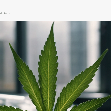
olutions