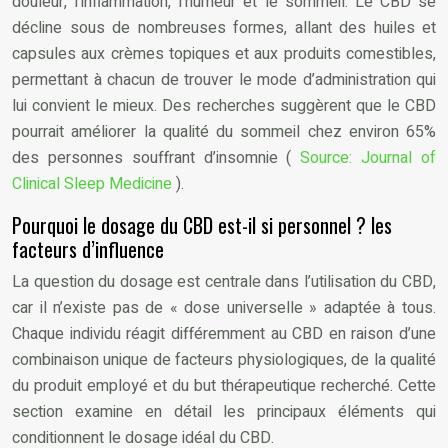
douleur, l’inflammation, l’humeur et le sommeil. Le CBD se
décline sous de nombreuses formes, allant des huiles et
capsules aux crèmes topiques et aux produits comestibles,
permettant à chacun de trouver le mode d’administration qui
lui convient le mieux. Des recherches suggèrent que le CBD
pourrait améliorer la qualité du sommeil chez environ 65%
des personnes souffrant d’insomnie (
Source: Journal of
Clinical Sleep Medicine
).
Pourquoi le dosage du CBD est-il si personnel ? les
facteurs d’influence
La question du dosage est centrale dans l’utilisation du CBD,
car il n’existe pas de « dose universelle » adaptée à tous.
Chaque individu réagit différemment au CBD en raison d’une
combinaison unique de facteurs physiologiques, de la qualité
du produit employé et du but thérapeutique recherché. Cette
section examine en détail les principaux éléments qui
conditionnent le dosage idéal du CBD.