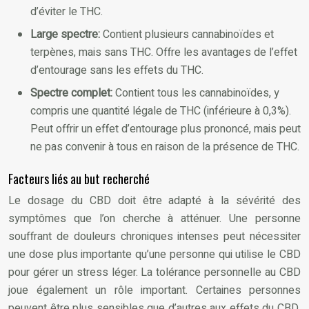
d’éviter le THC.
Large spectre:
Contient plusieurs cannabinoïdes et
terpènes, mais sans THC. Offre les avantages de l’effet
d’entourage sans les effets du THC.
Spectre complet:
Contient tous les cannabinoïdes, y
compris une quantité légale de THC (inférieure à 0,3%).
Peut offrir un effet d’entourage plus prononcé, mais peut
ne pas convenir à tous en raison de la présence de THC.
Facteurs liés au but recherché
Le dosage du CBD doit être adapté à la sévérité des
symptômes que l’on cherche à atténuer. Une personne
souffrant de douleurs chroniques intenses peut nécessiter
une dose plus importante qu’une personne qui utilise le CBD
pour gérer un stress léger. La tolérance personnelle au CBD
joue également un rôle important. Certaines personnes
peuvent être plus sensibles que d’autres aux effets du CBD,