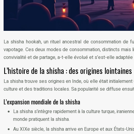
La shisha hookah, un rituel ancestral de consommation de fum
vapotage. Ces deux modes de consommation, distincts mais liés
convivialité et de partage, a-t-elle évolué et s’est-elle adapt
L’histoire de la shisha : des origines lointain
La shisha trouve ses origines en Inde, où elle était initialeme
culture et des traditions locales. Sa popularité se diffuse ensui
L’expansion mondiale de la shisha
La shisha s’intègre rapidement à la culture turque, iranie
monde pratiquent la shisha.
Au XIXe siècle, la shisha arrive en Europe et aux États-Un