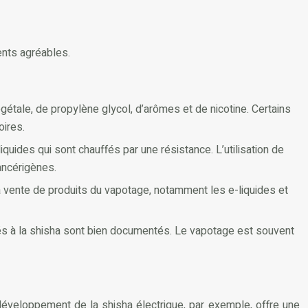
ents agréables.
gétale, de propylène glycol, d’arômes et de nicotine. Certains
oires.
quides qui sont chauffés par une résistance. L’utilisation de
ancérigènes.
 La vente de produits du vapotage, notamment les e-liquides et
iés à la shisha sont bien documentés. Le vapotage est souvent
développement de la shisha électrique, par exemple, offre une