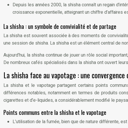
Depuis les années 2000, la shisha connaît un regain d’int
croissance exponentielle, atteignant un chiffre d’affaires 
La shisha : un symbole de convivialité et de partage
La shisha est souvent associée à des moments de convivialité 
une session de shisha. La shisha est un élément central de n
Aujourd’hui, la shisha continue de jouer un rôle social impor
De nombreux cafés spécialisés dans la shisha ont ouvert leurs 
La shisha face au vapotage : une convergenc
La shisha et le vapotage partagent certains points communs,
différences notables, notamment en termes de produits consom
cigarettes et d’e-liquides, a considérablement modifié le pa
Points communs entre la shisha et le vapotage
L’utilisation de la fumée, bien que de nature différente, e