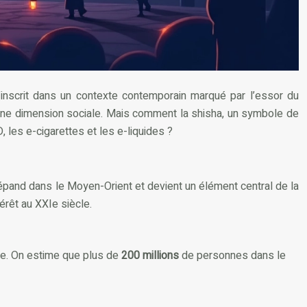
s’inscrit dans un contexte contemporain marqué par l’essor du
u’une dimension sociale. Mais comment la shisha, un symbole de
 les e-cigarettes et les e-liquides ?
 répand dans le Moyen-Orient et devient un élément central de la
térêt au XXIe siècle.
age. On estime que plus de
200 millions
de personnes dans le