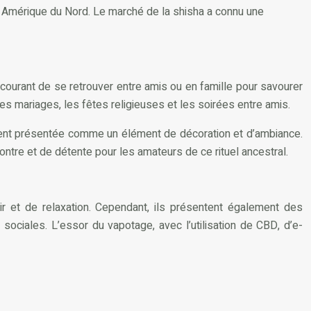
n Amérique du Nord. Le marché de la shisha a connu une
courant de se retrouver entre amis ou en famille pour savourer
 mariages, les fêtes religieuses et les soirées entre amis.
ouvent présentée comme un élément de décoration et d’ambiance.
ntre et de détente pour les amateurs de ce rituel ancestral.
ir et de relaxation. Cependant, ils présentent également des
ociales. L’essor du vapotage, avec l’utilisation de CBD, d’e-