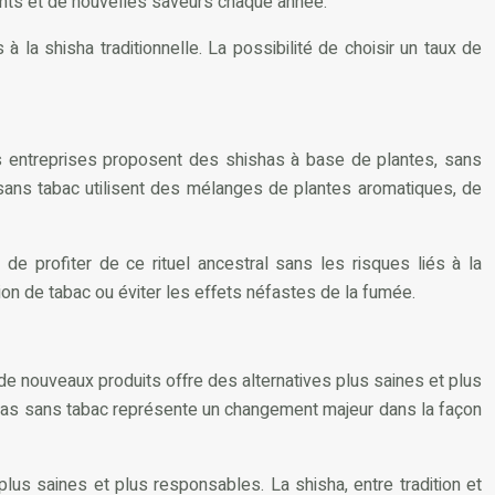
cants et de nouvelles saveurs chaque année.
a shisha traditionnelle. La possibilité de choisir un taux de
es entreprises proposent des shishas à base de plantes, sans
s sans tabac utilisent des mélanges de plantes aromatiques, de
e profiter de ce rituel ancestral sans les risques liés à la
on de tabac ou éviter les effets néfastes de la fumée.
de nouveaux produits offre des alternatives plus saines et plus
ishas sans tabac représente un changement majeur dans la façon
lus saines et plus responsables. La shisha, entre tradition et