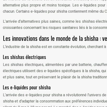
alternative plus propre et moins toxique. Les e-liquides pour
chacun. Certains e-liquides pour shisha contiennent même du CB
L’arrivée d’alternatives plus saines, comme les shishas électr
croissantes concernant les risques sanitaires liés à la cons
Les innovations dans le monde de la shisha : ve
L’industrie de la shisha est en constante évolution, cherchant
Les shishas électriques
Les shishas électriques, alimentées par une batterie, chauff
électriques utilisent des e-liquides spécifiques à la shisha, qu
et plus saine, tout en préservant le plaisir de la shisha traditionn
Les e-liquides pour shisha
L’arrivée des e-liquides pour shisha a révolutionné l’univers de
shisha et d’adapter la consommation aux préférences individue