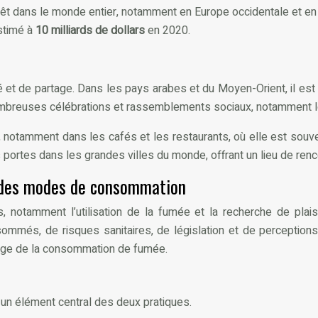
érêt dans le monde entier, notamment en Europe occidentale et e
estimé à
10 milliards de dollars
en 2020.
et de partage. Dans les pays arabes et du Moyen-Orient, il est 
ombreuses célébrations et rassemblements sociaux, notamment les
tant, notamment dans les cafés et les restaurants, où elle est s
portes dans les grandes villes du monde, offrant un lieu de renco
e des modes de consommation
 notamment l’utilisation de la fumée et la recherche de plais
més, de risques sanitaires, de législation et de perceptions s
ysage de la consommation de fumée.
st un élément central des deux pratiques.