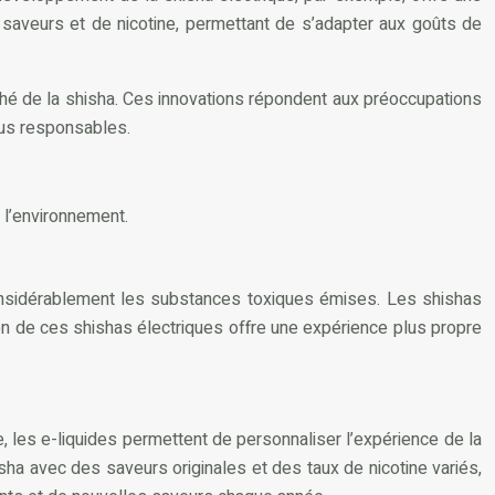
e saveurs et de nicotine, permettant de s’adapter aux goûts de
rché de la shisha. Ces innovations répondent aux préoccupations
lus responsables.
 l’environnement.
 considérablement les substances toxiques émises. Les shishas
ation de ces shishas électriques offre une expérience plus propre
ne, les e-liquides permettent de personnaliser l’expérience de la
ha avec des saveurs originales et des taux de nicotine variés,