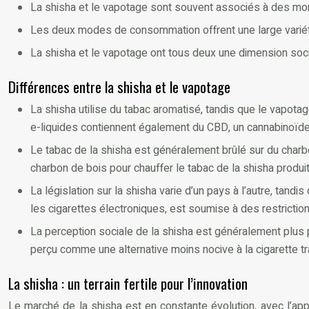
La shisha et le vapotage sont souvent associés à des mom
Les deux modes de consommation offrent une large variét
La shisha et le vapotage ont tous deux une dimension soc
Différences entre la shisha et le vapotage
La shisha utilise du tabac aromatisé, tandis que le vapota
e-liquides contiennent également du CBD, un cannabinoïde n
Le tabac de la shisha est généralement brûlé sur du charbo
charbon de bois pour chauffer le tabac de la shisha prod
La législation sur la shisha varie d’un pays à l’autre, tan
les cigarettes électroniques, est soumise à des restricti
La perception sociale de la shisha est généralement plus 
perçu comme une alternative moins nocive à la cigarette tra
La shisha : un terrain fertile pour l’innovation
Le marché de la shisha est en constante évolution, avec l’ap