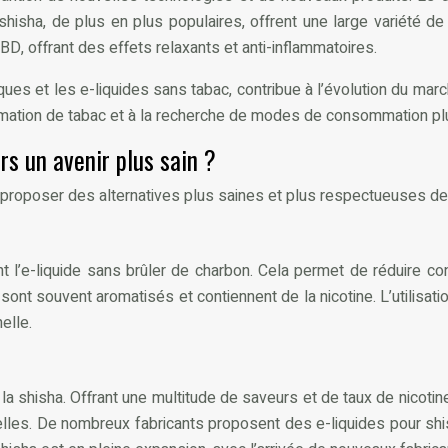
 shisha, de plus en plus populaires, offrent une large variété d
D, offrant des effets relaxants et anti-inflammatoires.
iques et les e-liquides sans tabac, contribue à l’évolution du ma
ommation de tabac et à la recherche de modes de consommation p
rs un avenir plus sain ?
 à proposer des alternatives plus saines et plus respectueuses de
ent l’e-liquide sans brûler de charbon. Cela permet de réduire
i sont souvent aromatisés et contiennent de la nicotine. L’utilis
elle.
 la shisha. Offrant une multitude de saveurs et de taux de nicoti
lles. De nombreux fabricants proposent des e-liquides pour shis