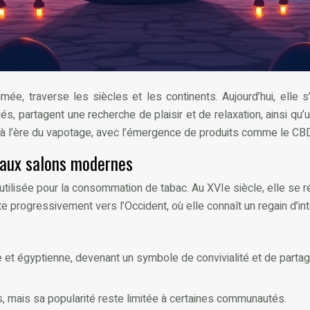
ée, traverse les siècles et les continents. Aujourd’hui, elle 
, partagent une recherche de plaisir et de relaxation, ainsi q
ée à l’ère du vapotage, avec l’émergence de produits comme le CBD,
es aux salons modernes
nt utilisée pour la consommation de tabac. Au XVIe siècle, elle se
te progressivement vers l’Occident, où elle connaît un regain d’in
nne et égyptienne, devenant un symbole de convivialité et de part
is, mais sa popularité reste limitée à certaines communautés.