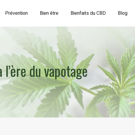
Prévention
Bien être
Bienfaits du CBD
Blog
à l’ère du vapotage