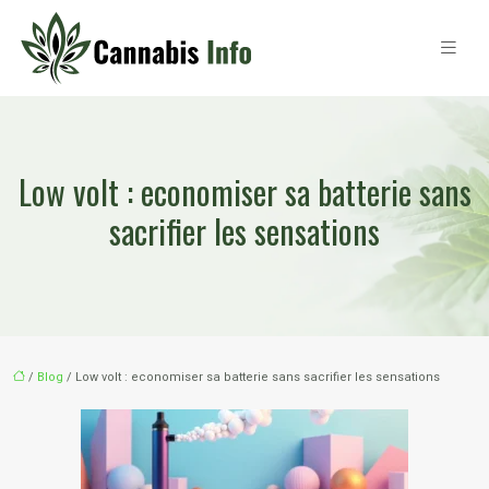
Low volt : economiser sa batterie sans
sacrifier les sensations
/
Blog
/ Low volt : economiser sa batterie sans sacrifier les sensations