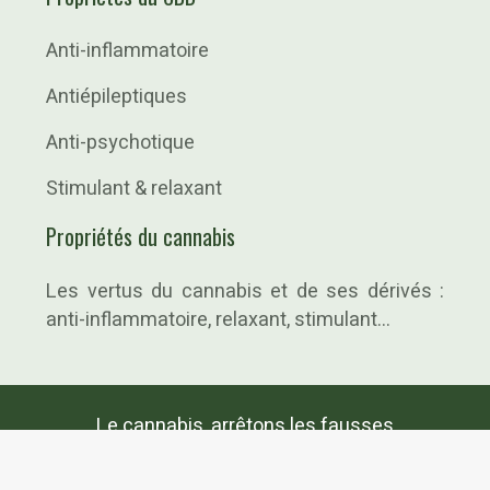
Anti-inflammatoire
Antiépileptiques
Anti-psychotique
Stimulant & relaxant
Propriétés du cannabis
Les vertus du cannabis et de ses dérivés :
anti-inflammatoire, relaxant, stimulant…
Le cannabis, arrêtons les fausses
informations !