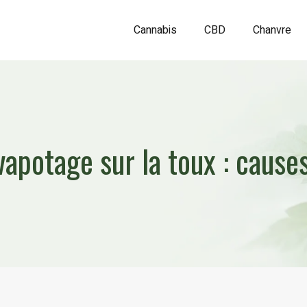
Cannabis
CBD
Chanvre
vapotage sur la toux : causes