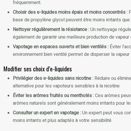
fréquemment.
Choisir des e-liquides moins épais et moins concentrés :
P
base de propylène glycol peuvent être moins irritants que
Nettoyer régulièrement la résistance :
Un nettoyage réguli
également de garantir une meilleure production de vapeur 
Vapotage en espaces ouverts et bien ventilés :
Éviter l’a
environnement bien ventilé permet de disperser la vapeur et 
Modifier ses choix d’e-liquides
Privilégier des e-liquides sans nicotine :
Réduire ou élimine
alternative pour les vapoteurs sensibles à la nicotine.
Éviter les arômes fruités ou mentholés :
Ces arômes peuven
arômes naturels sont généralement moins irritants pour les
Consulter un expert en vapotage :
Un expert peut vous cons
moins irritants et plus adaptés à votre sensibilité.