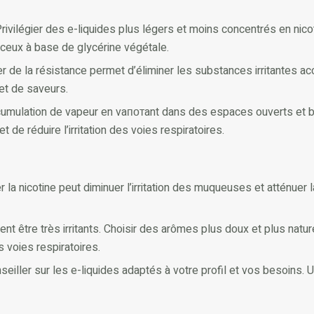
rivilégier des e-liquides plus légers et moins concentrés en nicot
 ceux à base de glycérine végétale.
er de la résistance permet d’éliminer les substances irritantes 
et de saveurs.
ccumulation de vapeur en vaпотant dans des espaces ouverts et bien
de réduire l’irritation des voies respiratoires.
r la nicotine peut diminuer l’irritation des muqueuses et atténuer
t être très irritants. Choisir des arômes plus doux et plus nat
 voies respiratoires.
eiller sur les e-liquides adaptés à votre profil et vos besoins. 