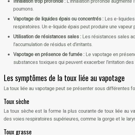
Inhalation trop profonde :
L’inhalation profonde augmente l’
poumons.
Vapotage de liquides épais ou concentrés :
Les e-liquides
respiratoires. Un e-liquide épais peut produire une vapeur p
Utilisation de résistances sales :
Les résistances sales acc
l’accumulation de résidus et d’irritants.
Vapotage en présence de fumée :
Le vapotage en présence
substances toxiques qui peuvent exacerber l’irritation des 
Les symptômes de la toux liée au vapotage
La toux liée au vapotage peut se présenter sous différentes formes
Toux sèche
La toux sèche est la forme la plus courante de toux liée au vapo
des voies respiratoires supérieures, comme la gorge et le lary
Toux grasse