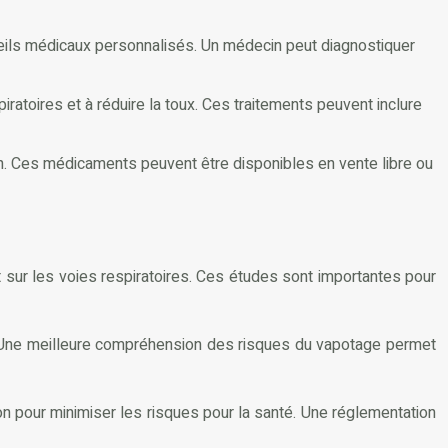
seils médicaux personnalisés. Un médecin peut diagnostiquer
ratoires et à réduire la toux. Ces traitements peuvent inclure
tion. Ces médicaments peuvent être disponibles en vente libre ou
sur les voies respiratoires. Ces études sont importantes pour
s. Une meilleure compréhension des risques du vapotage permet
on pour minimiser les risques pour la santé. Une réglementation