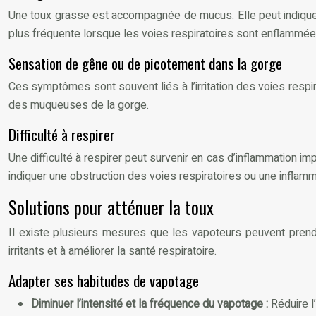
Une toux grasse est accompagnée de mucus. Elle peut indiquer u
plus fréquente lorsque les voies respiratoires sont enflammées
Sensation de gêne ou de picotement dans la gorge
Ces symptômes sont souvent liés à l’irritation des voies resp
des muqueuses de la gorge.
Difficulté à respirer
Une difficulté à respirer peut survenir en cas d’inflammation im
indiquer une obstruction des voies respiratoires ou une infla
Solutions pour atténuer la toux
Il existe plusieurs mesures que les vapoteurs peuvent prendre
irritants et à améliorer la santé respiratoire.
Adapter ses habitudes de vapotage
Diminuer l’intensité et la fréquence du vapotage :
Réduire l