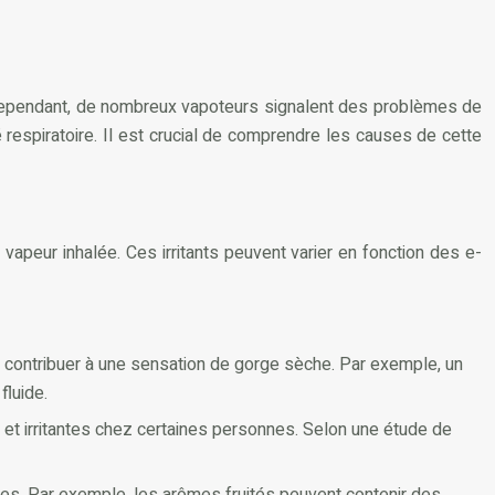
 Cependant, de nombreux vapoteurs signalent des problèmes de
é respiratoire. Il est crucial de comprendre les causes de cette
vapeur inhalée. Ces irritants peuvent varier en fonction des e-
 et contribuer à une sensation de gorge sèche. Par exemple, un
fluide.
et irritantes chez certaines personnes. Selon une étude de
ires. Par exemple, les arômes fruités peuvent contenir des