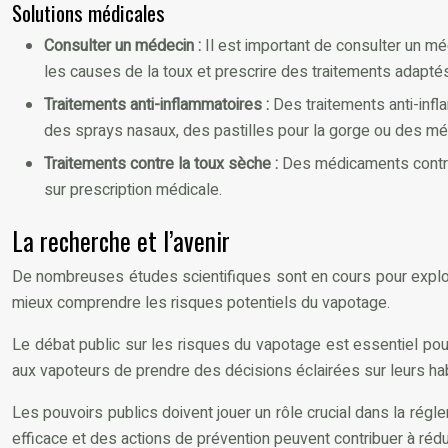
Solutions médicales
Consulter un médecin :
Il est important de consulter un m
les causes de la toux et prescrire des traitements adapté
Traitements anti-inflammatoires :
Des traitements anti-infl
des sprays nasaux, des pastilles pour la gorge ou des mé
Traitements contre la toux sèche :
Des médicaments contre l
sur prescription médicale.
La recherche et l’avenir
De nombreuses études scientifiques sont en cours pour explor
mieux comprendre les risques potentiels du vapotage.
Le débat public sur les risques du vapotage est essentiel po
aux vapoteurs de prendre des décisions éclairées sur leurs ha
Les pouvoirs publics doivent jouer un rôle crucial dans la rég
efficace et des actions de prévention peuvent contribuer à rédu