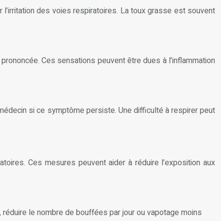
’irritation des voies respiratoires. La toux grasse est souvent
x prononcée. Ces sensations peuvent être dues à l’inflammation
n médecin si ce symptôme persiste. Une difficulté à respirer peut
ratoires. Ces mesures peuvent aider à réduire l’exposition aux
le, réduire le nombre de bouffées par jour ou vapotage moins