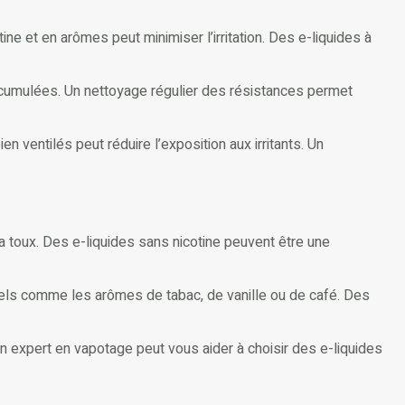
ine et en arômes peut minimiser l’irritation. Des e-liquides à
accumulées. Un nettoyage régulier des résistances permet
 ventilés peut réduire l’exposition aux irritants. Un
 la toux. Des e-liquides sans nicotine peuvent être une
urels comme les arômes de tabac, de vanille ou de café. Des
Un expert en vapotage peut vous aider à choisir des e-liquides