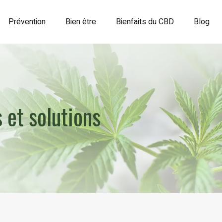
Prévention
Bien être
Bienfaits du CBD
Blog
 et solutions