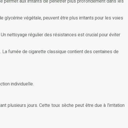
fonde permet aux irritants de pénétrer plus profondément dans les
 glycérine végétale, peuvent être plus irritants pour les voies
Un nettoyage régulier des résistances est crucial pour éviter
ux. La fumée de cigarette classique contient des centaines de
tion individuelle.
nt plusieurs jours. Cette toux sèche peut être due à l’irritation