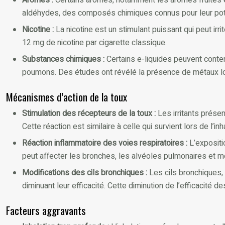
aldéhydes, des composés chimiques connus pour leur potent
Nicotine :
La nicotine est un stimulant puissant qui peut ir
12 mg de nicotine par cigarette classique.
Substances chimiques :
Certains e-liquides peuvent conte
poumons. Des études ont révélé la présence de métaux lou
Mécanismes d’action de la toux
Stimulation des récepteurs de la toux :
Les irritants prése
Cette réaction est similaire à celle qui survient lors de l’i
Réaction inflammatoire des voies respiratoires :
L’expositi
peut affecter les bronches, les alvéoles pulmonaires et m
Modifications des cils bronchiques :
Les cils bronchiques,
diminuant leur efficacité. Cette diminution de l’efficacité 
Facteurs aggravants