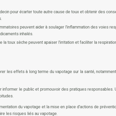
édecin pour écarter toute autre cause de toux et obtenir des con
s.
ammatoires peuvent aider à soulager l’inflammation des voies respi
dicaments inhalés.
a toux sèche peuvent apaiser l’irritation et faciliter la respira
er les effets à long terme du vapotage sur la santé, notamment 
ur informer le public et promouvoir des pratiques responsable
bitudes.
lementation du vapotage et la mise en place d’actions de préventi
ire les risques liés au vapotage.