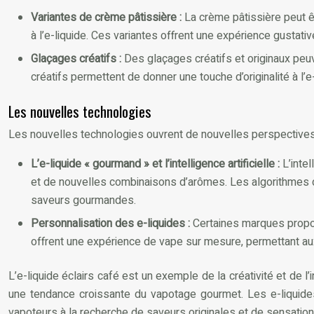
Variantes de crème pâtissière :
La crème pâtissière peut êt
à l’e-liquide. Ces variantes offrent une expérience gustati
Glaçages créatifs :
Des glaçages créatifs et originaux peuv
créatifs permettent de donner une touche d’originalité à l’e
Les nouvelles technologies
Les nouvelles technologies ouvrent de nouvelles perspectives po
L’e-liquide « gourmand » et l’intelligence artificielle :
L’inte
et de nouvelles combinaisons d’arômes. Les algorithmes d’
saveurs gourmandes.
Personnalisation des e-liquides :
Certaines marques propos
offrent une expérience de vape sur mesure, permettant au
L’e-liquide éclairs café est un exemple de la créativité et de l’
une tendance croissante du vapotage gourmet. Les e-liquides
vapoteurs à la recherche de saveurs originales et de sensati