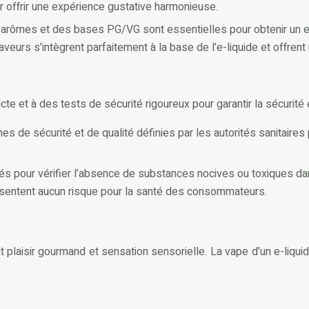
ur offrir une expérience gustative harmonieuse.
rômes et des bases PG/VG sont essentielles pour obtenir un e-liq
eurs s’intègrent parfaitement à la base de l’e-liquide et offren
cte et à des tests de sécurité rigoureux pour garantir la sécuri
s de sécurité et de qualité définies par les autorités sanitair
és pour vérifier l’absence de substances nocives ou toxiques dan
ésentent aucun risque pour la santé des consommateurs.
ant plaisir gourmand et sensation sensorielle. La vape d’un e-liqu