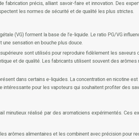
e fabrication précis, alliant savoir-faire et innovation. Des exp
espectent les normes de sécurité et de qualité les plus strictes.
gétale (VG) forment la base de l’e-liquide. Le ratio PG/VG influen
t une sensation en bouche plus douce.
supérieure sont utilisés pour reproduire fidèlement les saveurs 
tique et de qualité. Les fabricants utilisent souvent des arômes 
l présent dans certains e-liquides. La concentration en nicotine 
e intéressante pour les vapoteurs qui souhaitent profiter des save
ravail minutieux réalisé par des aromaticiens expérimentés. Ces
es arômes alimentaires et les combinent avec précision pour recré