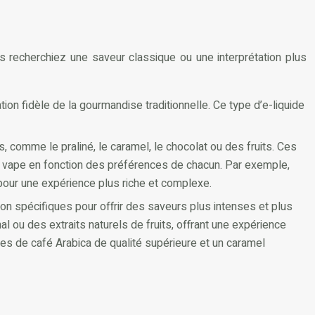
us recherchiez une saveur classique ou une interprétation plus
ion fidèle de la gourmandise traditionnelle. Ce type d’e-liquide
s, comme le praliné, le caramel, le chocolat ou des fruits. Ces
ce vape en fonction des préférences de chacun. Par exemple,
 pour une expérience plus riche et complexe.
ion spécifiques pour offrir des saveurs plus intenses et plus
 ou des extraits naturels de fruits, offrant une expérience
ves de café Arabica de qualité supérieure et un caramel