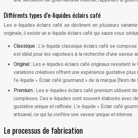
Différents types d’e-liquides éclairs café
Les e-liquides éclairs café se déclinent en plusieurs variant
originale, il existe un e-liquide éclairs café qui saura vous sédui
Classique :
L’e-liquide classique éclairs café se compose d
est idéal pour les vapoteurs à la recherche d’une saveur au
Original :
Les e-liquides éclairs café originaux revisitent l
variations créatives offrent une expérience gustative plu
l’e-liquide « Éclair café gourmand » de la marque [Nom de 
Premium :
Les e-liquides éclairs café premium utilisent de
complexes. Ces e-liquides sont souvent élaborés avec des f
gustative unique et raffinée. L’e-liquide « Éclair café go
artisanal, ce qui lui confère une saveur unique et intense.
Le processus de fabrication