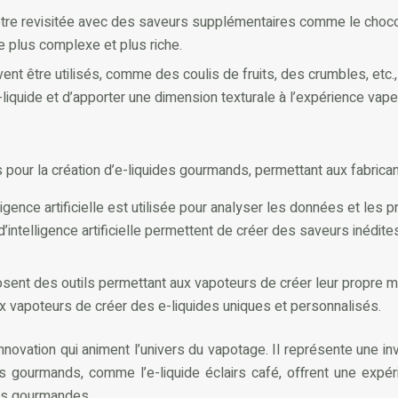
re revisitée avec des saveurs supplémentaires comme le chocolat, 
ve plus complexe et plus riche.
ent être utilisés, comme des coulis de fruits, des crumbles, etc
-liquide et d’apporter une dimension texturale à l’expérience vape
ur la création d’e-liquides gourmands, permettant aux fabricants 
lligence artificielle est utilisée pour analyser les données et le
intelligence artificielle permettent de créer des saveurs inédit
ent des outils permettant aux vapoteurs de créer leur propre mé
x vapoteurs de créer des e-liquides uniques et personnalisés.
innovation qui animent l’univers du vapotage. Il représente une in
 gourmands, comme l’e-liquide éclairs café, offrent une expér
ons gourmandes.