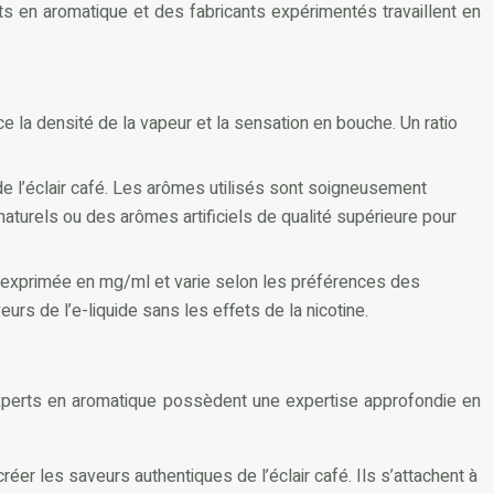
erts en aromatique et des fabricants expérimentés travaillent en
ce la densité de la vapeur et la sensation en bouche. Un ratio
de l’éclair café. Les arômes utilisés sont soigneusement
naturels ou des arômes artificiels de qualité supérieure pour
est exprimée en mg/ml et varie selon les préférences des
urs de l’e-liquide sans les effets de la nicotine.
 experts en aromatique possèdent une expertise approfondie en
er les saveurs authentiques de l’éclair café. Ils s’attachent à