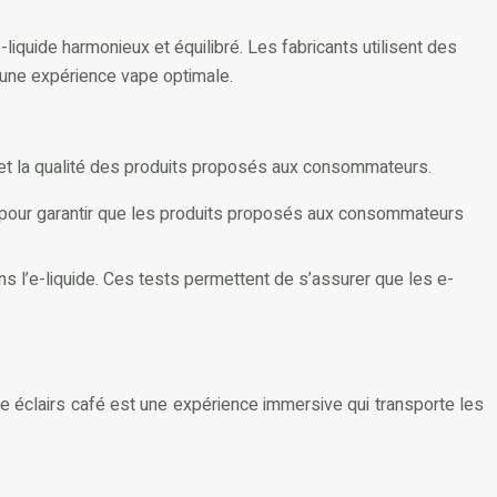
uide harmonieux et équilibré. Les fabricants utilisent des
t une expérience vape optimale.
té et la qualité des produits proposés aux consommateurs.
es pour garantir que les produits proposés aux consommateurs
s l’e-liquide. Ces tests permettent de s’assurer que les e-
ide éclairs café est une expérience immersive qui transporte les