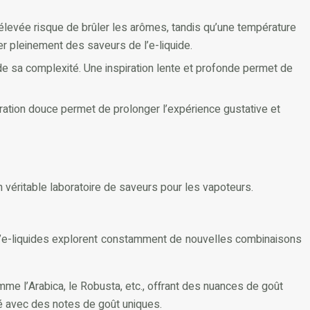
élevée risque de brûler les arômes, tandis qu’une température
er pleinement des saveurs de l’e-liquide.
de sa complexité. Une inspiration lente et profonde permet de
ation douce permet de prolonger l’expérience gustative et
un véritable laboratoire de saveurs pour les vapoteurs.
nts d’e-liquides explorent constamment de nouvelles combinaisons
mme l’Arabica, le Robusta, etc., offrant des nuances de goût
fé avec des notes de goût uniques.