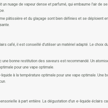
duit un nuage de vapeur dense et parfumé, qui embaume l’air de s
pe.
ème pâtissière et du glaçage sont bien définies et se déploient 
sante.
airs café, il est conseillé d’utiliser un matériel adapté. Le choix
c une bonne restitution des saveurs est recommandé. Un atomis
 optimale pour une vape optimale.
e-liquide à la température optimale pour une vape optimale. Une 
cun.
sensorielle à part entière. La dégustation d’un e-liquide éclair