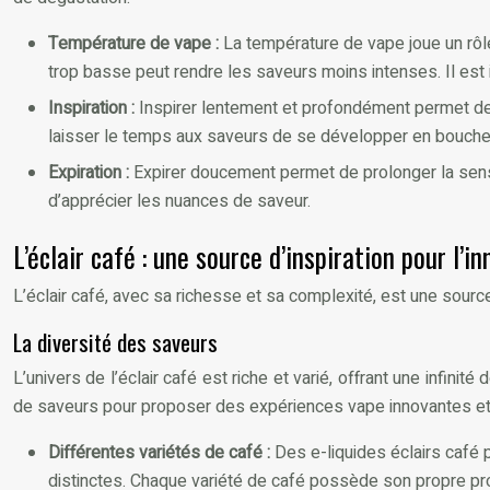
Température de vape :
La température de vape joue un rôl
trop basse peut rendre les saveurs moins intenses. Il est 
Inspiration :
Inspirer lentement et profondément permet de l
laisser le temps aux saveurs de se développer en bouche
Expiration :
Expirer doucement permet de prolonger la sens
d’apprécier les nuances de saveur.
L’éclair café : une source d’inspiration pour l’i
L’éclair café, avec sa richesse et sa complexité, est une source
La diversité des saveurs
L’univers de l’éclair café est riche et varié, offrant une infi
de saveurs pour proposer des expériences vape innovantes et 
Différentes variétés de café :
Des e-liquides éclairs café 
distinctes. Chaque variété de café possède son propre pro