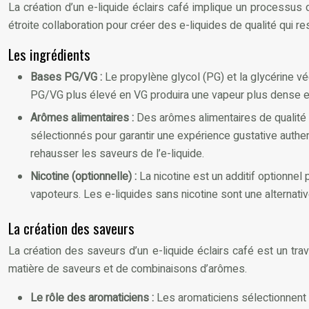
La création d’un e-liquide éclairs café implique un processus d
étroite collaboration pour créer des e-liquides de qualité qui r
Les ingrédients
Bases PG/VG :
Le propylène glycol (PG) et la glycérine vé
PG/VG plus élevé en VG produira une vapeur plus dense e
Arômes alimentaires :
Des arômes alimentaires de qualité 
sélectionnés pour garantir une expérience gustative authen
rehausser les saveurs de l’e-liquide.
Nicotine (optionnelle) :
La nicotine est un additif optionne
vapoteurs. Les e-liquides sans nicotine sont une alternativ
La création des saveurs
La création des saveurs d’un e-liquide éclairs café est un t
matière de saveurs et de combinaisons d’arômes.
Le rôle des aromaticiens :
Les aromaticiens sélectionnent l