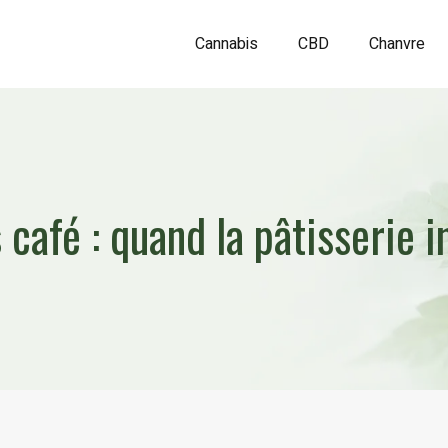
Cannabis
CBD
Chanvre
s café : quand la pâtisserie 