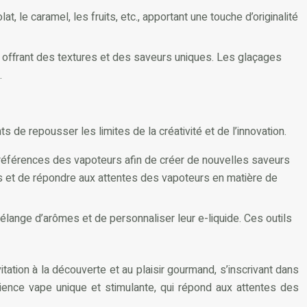
le caramel, les fruits, etc., apportant une touche d’originalité
., offrant des textures et des saveurs uniques. Les glaçages
.
de repousser les limites de la créativité et de l’innovation.
s préférences des vapoteurs afin de créer de nouvelles saveurs
es et de répondre aux attentes des vapoteurs en matière de
lange d’arômes et de personnaliser leur e-liquide. Ces outils
vitation à la découverte et au plaisir gourmand, s’inscrivant dans
ience vape unique et stimulante, qui répond aux attentes des