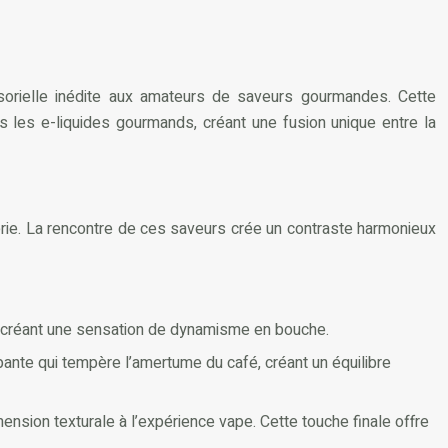
sensorielle inédite aux amateurs de saveurs gourmandes. Cette
 les e-liquides gourmands, créant une fusion unique entre la
sserie. La rencontre de ces saveurs crée un contraste harmonieux
, créant une sensation de dynamisme en bouche.
ante qui tempère l’amertume du café, créant un équilibre
ension texturale à l’expérience vape. Cette touche finale offre