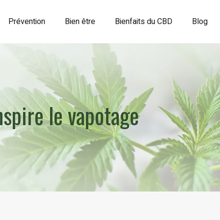
Prévention
Bien être
Bienfaits du CBD
Blog
inspire le vapotage