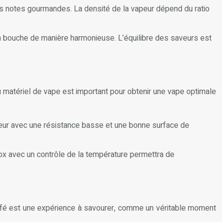
es notes gourmandes. La densité de la vapeur dépend du ratio
en bouche de manière harmonieuse. L’équilibre des saveurs est
 du matériel de vape est important pour obtenir une vape optimale
eur avec une résistance basse et une bonne surface de
box avec un contrôle de la température permettra de
s café est une expérience à savourer, comme un véritable moment