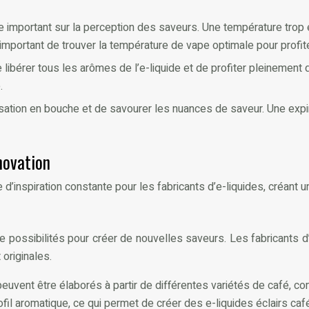
e important sur la perception des saveurs. Une température trop 
important de trouver la température de vape optimale pour profit
ibérer tous les arômes de l’e-liquide et de profiter pleinement 
.
ation en bouche et de savourer les nuances de saveur. Une expir
nnovation
 d’inspiration constante pour les fabricants d’e-liquides, créant 
nité de possibilités pour créer de nouvelles saveurs. Les fabrica
originales.
peuvent être élaborés à partir de différentes variétés de café, co
fil aromatique, ce qui permet de créer des e-liquides éclairs ca