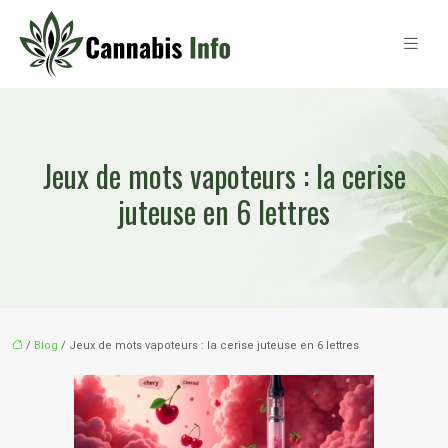
Jeux de mots vapoteurs : la cerise
juteuse en 6 lettres
/
Blog
/ Jeux de mots vapoteurs : la cerise juteuse en 6 lettres