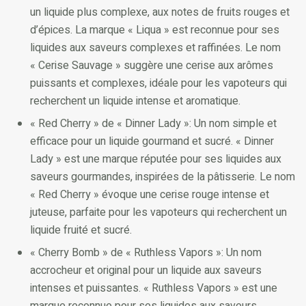
un liquide plus complexe, aux notes de fruits rouges et
d’épices. La marque « Liqua » est reconnue pour ses
liquides aux saveurs complexes et raffinées. Le nom
« Cerise Sauvage » suggère une cerise aux arômes
puissants et complexes, idéale pour les vapoteurs qui
recherchent un liquide intense et aromatique.
« Red Cherry » de « Dinner Lady »: Un nom simple et
efficace pour un liquide gourmand et sucré. « Dinner
Lady » est une marque réputée pour ses liquides aux
saveurs gourmandes, inspirées de la pâtisserie. Le nom
« Red Cherry » évoque une cerise rouge intense et
juteuse, parfaite pour les vapoteurs qui recherchent un
liquide fruité et sucré.
« Cherry Bomb » de « Ruthless Vapors »: Un nom
accrocheur et original pour un liquide aux saveurs
intenses et puissantes. « Ruthless Vapors » est une
marque reconnue pour ses liquides aux saveurs