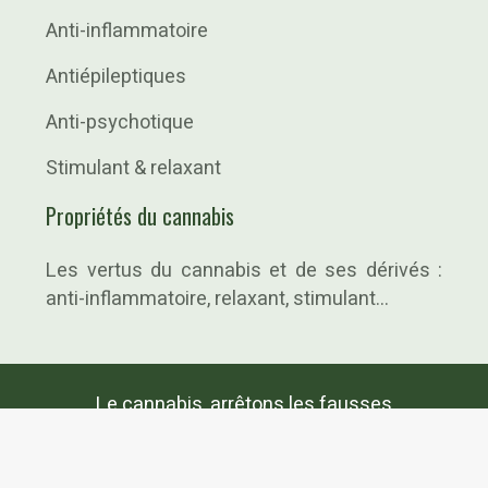
Anti-inflammatoire
Antiépileptiques
Anti-psychotique
Stimulant & relaxant
Propriétés du cannabis
Les vertus du cannabis et de ses dérivés :
anti-inflammatoire, relaxant, stimulant…
Le cannabis, arrêtons les fausses
informations !