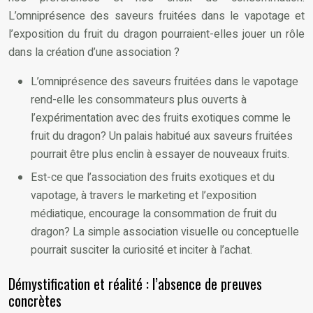
L’omniprésence des saveurs fruitées dans le vapotage et
l’exposition du fruit du dragon pourraient-elles jouer un rôle
dans la création d’une association ?
L’omniprésence des saveurs fruitées dans le vapotage
rend-elle les consommateurs plus ouverts à
l’expérimentation avec des fruits exotiques comme le
fruit du dragon? Un palais habitué aux saveurs fruitées
pourrait être plus enclin à essayer de nouveaux fruits.
Est-ce que l’association des fruits exotiques et du
vapotage, à travers le marketing et l’exposition
médiatique, encourage la consommation de fruit du
dragon? La simple association visuelle ou conceptuelle
pourrait susciter la curiosité et inciter à l’achat.
Démystification et réalité : l’absence de preuves
concrètes