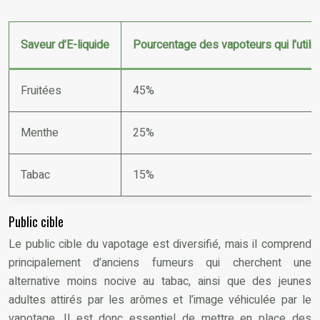
Saveur d’E-liquide
Pourcentage des vapoteurs qui l’utili
Fruitées
45%
Menthe
25%
Tabac
15%
Public cible
Le public cible du vapotage est diversifié, mais il comprend
principalement d’anciens fumeurs qui cherchent une
alternative moins nocive au tabac, ainsi que des jeunes
adultes attirés par les arômes et l’image véhiculée par le
vapotage. Il est donc essentiel de mettre en place des