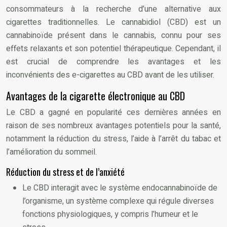
consommateurs à la recherche d’une alternative aux
cigarettes traditionnelles. Le cannabidiol (CBD) est un
cannabinoïde présent dans le cannabis, connu pour ses
effets relaxants et son potentiel thérapeutique. Cependant, il
est crucial de comprendre les avantages et les
inconvénients des e-cigarettes au CBD avant de les utiliser.
Avantages de la cigarette électronique au CBD
Le CBD a gagné en popularité ces dernières années en
raison de ses nombreux avantages potentiels pour la santé,
notamment la réduction du stress, l’aide à l’arrêt du tabac et
l’amélioration du sommeil.
Réduction du stress et de l’anxiété
Le CBD interagit avec le système endocannabinoïde de
l’organisme, un système complexe qui régule diverses
fonctions physiologiques, y compris l’humeur et le