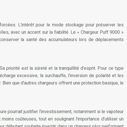
forcées. L’intérêt pour le mode stockage pour préserver les
elles, avec un accent sur la fiabilité. Le « Chargeur Puff 9000 »
r conserver la santé des accumulateurs lors de déplacements
riorité est la sûreté et la tranquillité d’esprit. Pour ce type
écharge excessive, la surchauffe, l’inversion de polarité et les
. Bien que d’autres chargeurs offrent une protection basique, le
re pourrait justifier l’investissement, notamment si le vapoteur
moins coûteuses, tout en soulignant l’importance d’utiliser un
eur débutant souhaite investir dans un chargeur plus performant