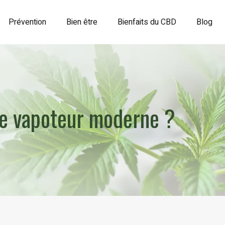
Prévention
Bien être
Bienfaits du CBD
Blog
 le vapoteur moderne ?