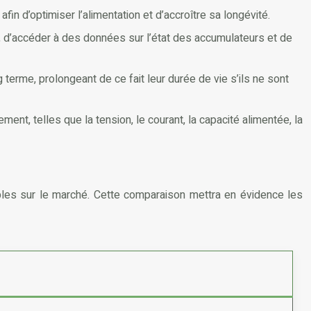
in d’optimiser l’alimentation et d’accroître sa longévité.
es, d’accéder à des données sur l’état des accumulateurs et de
terme, prolongeant de ce fait leur durée de vie s’ils ne sont
nt, telles que la tension, le courant, la capacité alimentée, la
nibles sur le marché. Cette comparaison mettra en évidence les