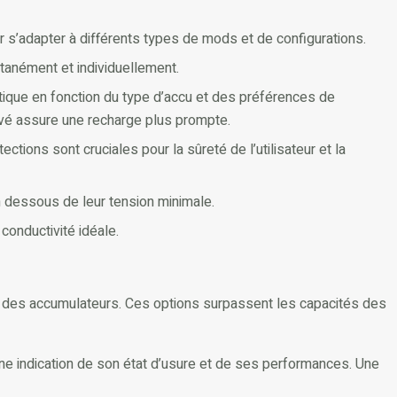
s’adapter à différents types de mods et de configurations.
anément et individuellement.
étique en fonction du type d’accu et des préférences de
élevé assure une recharge plus prompte.
ections sont cruciales pour la sûreté de l’utilisateur et la
 dessous de leur tension minimale.
conductivité idéale.
n des accumulateurs. Ces options surpassent les capacités des
 une indication de son état d’usure et de ses performances. Une