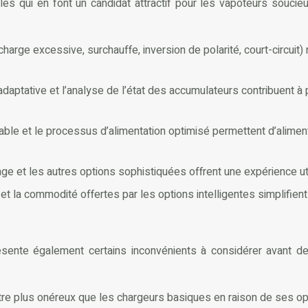
es qui en font un candidat attractif pour les vapoteurs soucie
harge excessive, surchauffe, inversion de polarité, court-circuit)
adaptative et l’analyse de l’état des accumulateurs contribuent à 
table et le processus d’alimentation optimisé permettent d’alime
age et les autres options sophistiquées offrent une expérience uti
 et la commodité offertes par les options intelligentes simplifien
ente également certains inconvénients à considérer avant de
être plus onéreux que les chargeurs basiques en raison de ses op