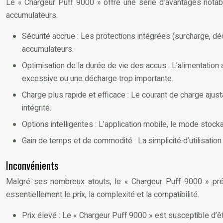
Le « Chargeur Puff 9000 » offre une série d’avantages notabl
accumulateurs.
Sécurité accrue : Les protections intégrées (surcharge, déc
accumulateurs.
Optimisation de la durée de vie des accus : L’alimentation 
excessive ou une décharge trop importante.
Charge plus rapide et efficace : Le courant de charge ajus
intégrité.
Options intelligentes : L’application mobile, le mode stock
Gain de temps et de commodité : La simplicité d’utilisation
Inconvénients
Malgré ses nombreux atouts, le « Chargeur Puff 9000 » prés
essentiellement le prix, la complexité et la compatibilité.
Prix élevé : Le « Chargeur Puff 9000 » est susceptible d’