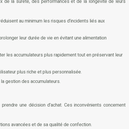
ux de la sûreté, des performances et de la longévité de leurs
 réduisent au minimum les risques d’incidents liés aux
prolonger leur durée de vie en évitant une alimentation
nter les accumulateurs plus rapidement tout en préservant leur
lisateur plus riche et plus personnalisée.
t la gestion des accumulateurs.
 prendre une décision d’achat. Ces inconvénients concernent
tions avancées et de sa qualité de confection.