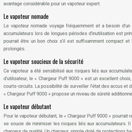
avantage considérable pour un vapoteur expert.
Le vapoteur nomade
Le vapoteur nomade voyage fréquemment et a besoin d’un cha
accumulateurs lors de longues périodes d’inutilisation est primo
pourrait être un bon choix s’il est suffisamment compact e
prolongés.
Le vapoteur soucieux de la sécurité
Ce vapoteur a été sensibilisé aux risques liés aux accumulateu
d’utilisateur, le « Chargeur Puff 9000 » est un excellent choix
courts-circuits. La possibilité de surveiller l’état des accus 
« Chargeur Puff 9000 » propose un niveau de sûreté additionnel
Le vapoteur débutant
Pour le vapoteur débutant, le « Chargeur Puff 9000 » pourrait r
se soucie de minimiser les risques liés aux accumulateurs. Il
chargeur de qualité. Un chargeur simple doté de protections ba