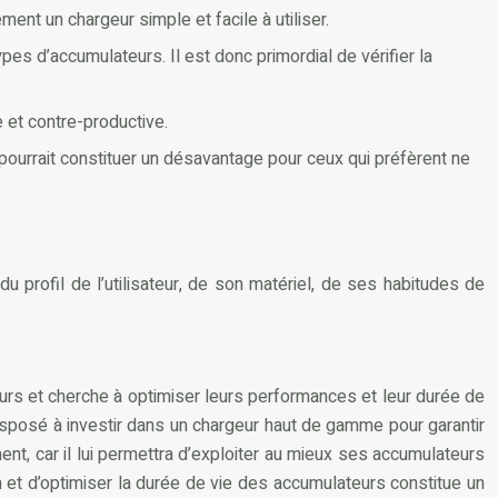
ent un chargeur simple et facile à utiliser.
s d’accumulateurs. Il est donc primordial de vérifier la
e et contre-productive.
i pourrait constituer un désavantage pour ceux qui préfèrent ne
u profil de l’utilisateur, de son matériel, de ses habitudes de
urs et cherche à optimiser leurs performances et leur durée de
 disposé à investir dans un chargeur haut de gamme pour garantir
ent, car il lui permettra d’exploiter au mieux ses accumulateurs
on et d’optimiser la durée de vie des accumulateurs constitue un