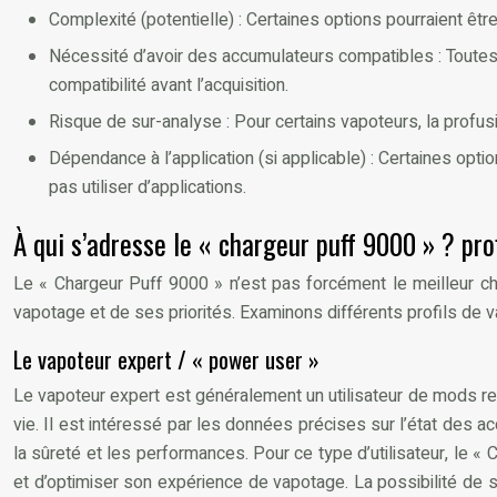
Complexité (potentielle) : Certaines options pourraient êtr
Nécessité d’avoir des accumulateurs compatibles : Toutes 
compatibilité avant l’acquisition.
Risque de sur-analyse : Pour certains vapoteurs, la profusi
Dépendance à l’application (si applicable) : Certaines opti
pas utiliser d’applications.
À qui s’adresse le « chargeur puff 9000 » ? pro
Le « Chargeur Puff 9000 » n’est pas forcément le meilleur choi
vapotage et de ses priorités. Examinons différents profils de v
Le vapoteur expert / « power user »
Le vapoteur expert est généralement un utilisateur de mods re
vie. Il est intéressé par les données précises sur l’état des a
la sûreté et les performances. Pour ce type d’utilisateur, le «
et d’optimiser son expérience de vapotage. La possibilité de su