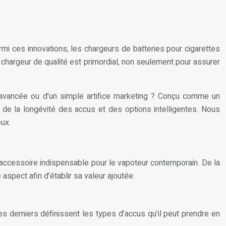
i ces innovations, les chargeurs de batteries pour cigarettes
chargeur de qualité est primordial, non seulement pour assurer
le avancée ou d’un simple artifice marketing ? Conçu comme un
n de la longévité des accus et des options intelligentes. Nous
eux.
 accessoire indispensable pour le vapoteur contemporain. De la
spect afin d’établir sa valeur ajoutée.
Ces derniers définissent les types d’accus qu’il peut prendre en