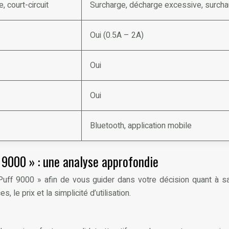
, court-circuit
Surcharge, décharge excessive, surchauff
Oui (0.5A – 2A)
Oui
Oui
Bluetooth, application mobile
 9000 » : une analyse approfondie
Puff 9000 » afin de vous guider dans votre décision quant à s
le prix et la simplicité d’utilisation.