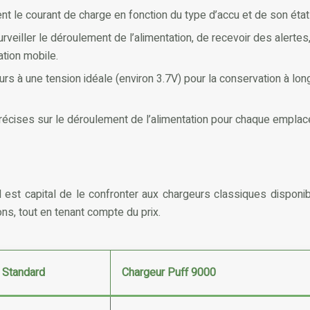
t le courant de charge en fonction du type d’accu et de son état af
urveiller le déroulement de l’alimentation, de recevoir des alert
ation mobile.
à une tension idéale (environ 3.7V) pour la conservation à long 
récises sur le déroulement de l’alimentation pour chaque emplaceme
il est capital de le confronter aux chargeurs classiques dispo
ons, tout en tenant compte du prix.
 Standard
Chargeur Puff 9000