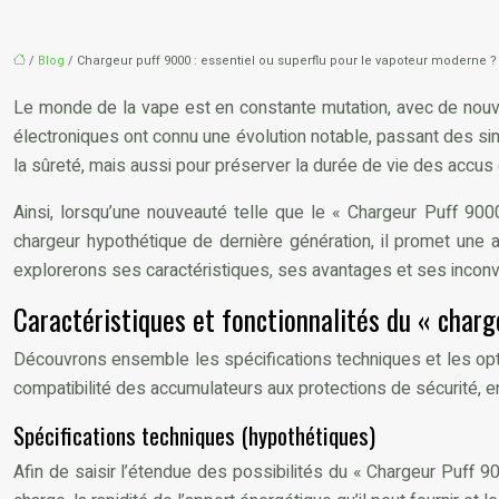
/
Blog
/ Chargeur puff 9000 : essentiel ou superflu pour le vapoteur moderne ?
Le monde de la vape est en constante mutation, avec de nouve
électroniques ont connu une évolution notable, passant des si
la sûreté, mais aussi pour préserver la durée de vie des accu
Ainsi, lorsqu’une nouveauté telle que le « Chargeur Puff 900
chargeur hypothétique de dernière génération, il promet une a
explorerons ses caractéristiques, ses avantages et ses inconvén
Caractéristiques et fonctionnalités du « charg
Découvrons ensemble les spécifications techniques et les opti
compatibilité des accumulateurs aux protections de sécurité, en
Spécifications techniques (hypothétiques)
Afin de saisir l’étendue des possibilités du « Chargeur Puff 90