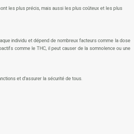
nt les plus précis, mais aussi les plus coûteux et les plus
r chaque individu et dépend de nombreux facteurs comme la dose
hoactifs comme le THC, il peut causer de la somnolence ou une
nctions et d’assurer la sécurité de tous.