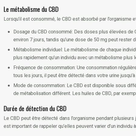
Le métabolisme du CBD
Lorsqu’il est consommé, le CBD est absorbé par l’organisme et
Dosage du CBD consommé: Des doses plus élevées de CBD
environ 7 jours, tandis qu’une dose de 50 mg peut rester d
Métabolisme individuel: Le métabolisme de chaque individu 
plus rapidement qu’un individu avec un métabolisme plus l
Fréquence de consommation: Une consommation régulière 
tous les jours, il peut être détecté dans votre urine jusqu
Mode de consommation: Le CBD est disponible sous différe
de métabolisation différent. Les huiles de CBD, par exem
Durée de détection du CBD
Le CBD peut être détecté dans l’organisme pendant plusieurs j
est important de rappeler qu’elles peuvent varier d’un individu à 