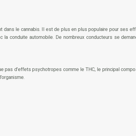
ans le cannabis. Il est de plus en plus populaire pour ses eff
é avec la conduite automobile. De nombreux conducteurs se d
que pas d’effets psychotropes comme le THC, le principal compo
l’organisme.