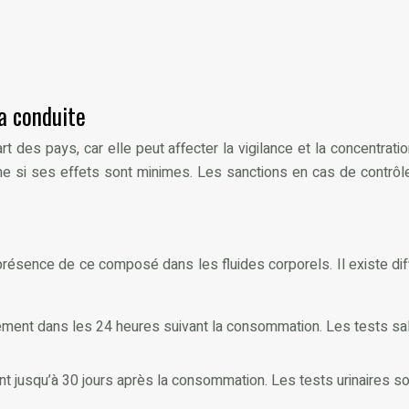
a conduite
rt des pays, car elle peut affecter la vigilance et la concentrat
si ses effets sont minimes. Les sanctions en cas de contrôle
résence de ce composé dans les fluides corporels. Il existe dif
ement dans les 24 heures suivant la consommation. Les tests saliva
ent jusqu’à 30 jours après la consommation. Les tests urinaires s