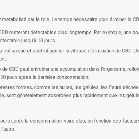
 métabolisé par le foie. Le temps nécessaire pour éliminer le CB
 resteront détectables plus longtemps. Par exemple, une dos
étectable jusqu’à 10 jours.
est unique et peut influencer la vitesse d’élimination du CBD. U
ent.
de CBD peut entraîner une accumulation dans l’organisme, rall
’à 30 jours après la dernière consommation.
ntes formes, comme les huiles, les gélules, les fleurs séchées,
ple, sont généralement absorbées plus rapidement que les gélule
ours après la consommation, voire plus, en fonction des facteur
l’autre: