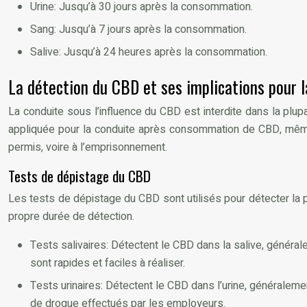
Urine: Jusqu’à 30 jours après la consommation.
Sang: Jusqu’à 7 jours après la consommation.
Salive: Jusqu’à 24 heures après la consommation.
La détection du CBD et ses implications pour l
La conduite sous l’influence du CBD est interdite dans la plupa
appliquée pour la conduite après consommation de CBD, même 
permis, voire à l’emprisonnement.
Tests de dépistage du CBD
Les tests de dépistage du CBD sont utilisés pour détecter la p
propre durée de détection.
Tests salivaires: Détectent le CBD dans la salive, général
sont rapides et faciles à réaliser.
Tests urinaires: Détectent le CBD dans l’urine, généralem
de drogue effectués par les employeurs.