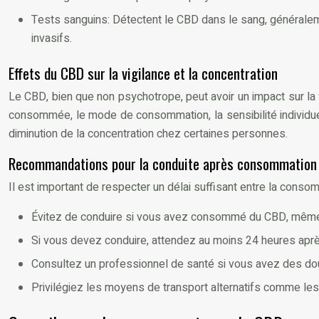
Tests sanguins: Détectent le CBD dans le sang, généraleme
invasifs.
Effets du CBD sur la vigilance et la concentration
Le CBD, bien que non psychotrope, peut avoir un impact sur la
consommée, le mode de consommation, la sensibilité individue
diminution de la concentration chez certaines personnes.
Recommandations pour la conduite après consommation
Il est important de respecter un délai suffisant entre la conso
Évitez de conduire si vous avez consommé du CBD, même 
Si vous devez conduire, attendez au moins 24 heures ap
Consultez un professionnel de santé si vous avez des dout
Privilégiez les moyens de transport alternatifs comme le