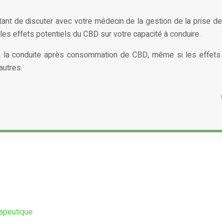
ortant de discuter avec votre médecin de la gestion de la prise 
les effets potentiels du CBD sur votre capacité à conduire.
és à la conduite après consommation de CBD, même si les effet
autres.
rapeutique