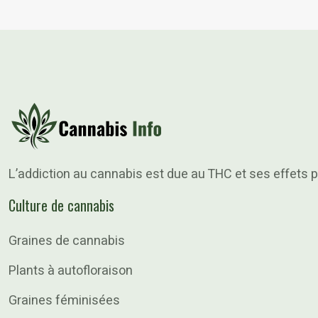
L’addiction au cannabis est due au THC et ses effets p
Culture de cannabis
Graines de cannabis
Plants à autofloraison
Graines féminisées