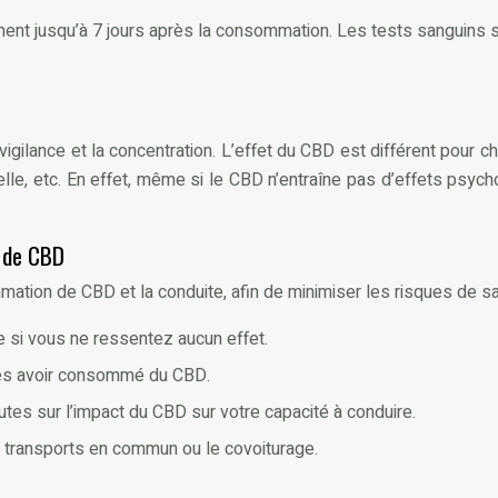
nt jusqu’à 7 jours après la consommation. Les tests sanguins so
 vigilance et la concentration. L’effet du CBD est différent pou
lle, etc. En effet, même si le CBD n’entraîne pas d’effets psyc
 de CBD
mmation de CBD et la conduite, afin de minimiser les risques de sa
si vous ne ressentez aucun effet.
rès avoir consommé du CBD.
es sur l’impact du CBD sur votre capacité à conduire.
s transports en commun ou le covoiturage.