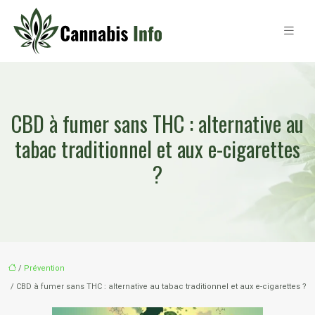
CBD à fumer sans THC : alternative au
tabac traditionnel et aux e-cigarettes
?
/
Prévention
/ CBD à fumer sans THC : alternative au tabac traditionnel et aux e-cigarettes ?