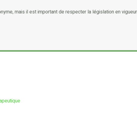
me, mais il est important de respecter la législation en vigueur 
rapeutique