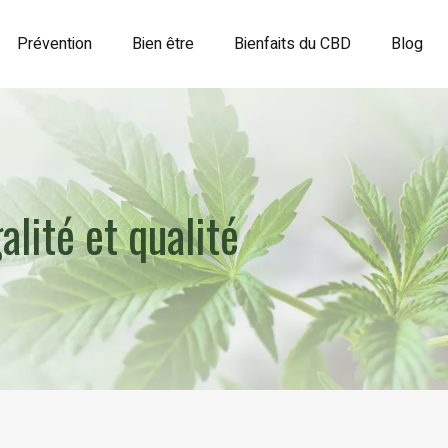
Prévention
Bien être
Bienfaits du CBD
Blog
lité et qualité