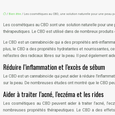
/
Bien être
/ Les cosmétiques au CBD, une solution naturelle pour une peau pa
Les cosmétiques au CBD sont une solution naturelle pour une p
thérapeutiques. Le CBD est utilisé dans de nombreux produits 
Le CBD est un cannabinoïde qui a des propriétés anti-inflammatoi
plus, le CBD a des propriétés hydratantes et nourrissantes, ce q
néfastes des radicaux libres sur la peau. Il peut également aide
Réduire l’inflammation et l’excès de sébum
Le CBD est un cannabinoïde qui peut aider à réduire l’inflammat
sur la peau. De nombreuses études ont montré que le CBD peut a
Aider à traiter l’acné, l’eczéma et les rides
Les cosmétiques au CBD peuvent aider à traiter l’acné, l’ec
nombreuses propriétés thérapeutiques. Le CBD a des effets ant