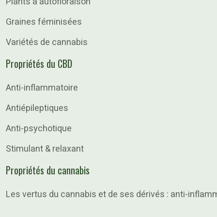
Plants à autofloraison
Graines féminisées
Variétés de cannabis
Propriétés du CBD
Anti-inflammatoire
Antiépileptiques
Anti-psychotique
Stimulant & relaxant
Propriétés du cannabis
Les vertus du cannabis et de ses dérivés : anti-inflamm