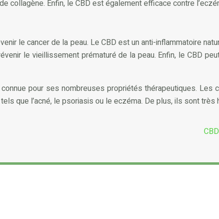
 de collagène. Enfin, le CBD est également efficace contre l’eczé
r le cancer de la peau. Le CBD est un anti-inflammatoire naturel qu
évenir le vieillissement prématuré de la peau. Enfin, le CBD peut
t connue pour ses nombreuses propriétés thérapeutiques. Les c
els que l’acné, le psoriasis ou le eczéma. De plus, ils sont très 
CBD 