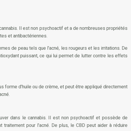
cannabis. Il est non psychoactif et a de nombreuses propriétés
es et antibactériennes.
èmes de peau tels que l’acné, les rougeurs et les irritations. De
tioxydant puissant, ce qui lui permet de lutter contre les effets
ous forme d’huile ou de crème, et peut être appliqué directement
acné.
ouver dans le cannabis. Il est non psychoactif et possède de
t traitement pour l’acné. De plus, le CBD peut aider à réduire