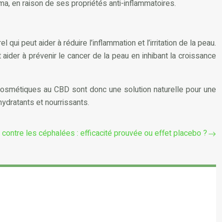
ma, en raison de ses propriétés anti-inflammatoires.
i peut aider à réduire l’inflammation et l’irritation de la peau.
 aider à prévenir le cancer de la peau en inhibant la croissance
osmétiques au CBD sont donc une solution naturelle pour une
hydratants et nourrissants.
contre les céphalées : efficacité prouvée ou effet placebo ?