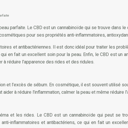
rfaite
eau parfaite. Le CBD est un cannabinoïde qui se trouve dans le 
cosmétiques pour ses propriétés anti-inflammatoires, antioxydant
res et antibactériennes. Il est donc idéal pour traiter les probl
ui en fait un excellent soin pour la peau. Enfin, le CBD est un an
r à réduire l’apparence des rides et des ridules.
ion et l’excès de sébum. En cosmétique, il est souvent utilisé s
ider à réduire l’inflammation, calmer la peau et même réduire l’
zéma et les rides. Le CBD est un cannabinoïde qui peut se tr
i-inflammatoires et antibactériens, ce qui en fait un excellen