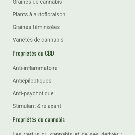
Graines de cannabis
Plants à autofloraison
Graines féminisées
Variétés de cannabis
Propriétés du CBD
Anti-inflammatoire
Antiépileptiques
Anti-psychotique
Stimulant & relaxant
Propriétés du cannabis
Les vertus du cannabis et de ses dérivés :