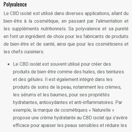
Polyvalence
Le CBD isolat est utilisé dans diverses applications, allant du
bien-être à la cosmétique, en passant par l’alimentation et
les suppléments nutritionnels. Sa polyvalence et sa pureté
en font un ingrédient de choix pour les fabricants de produits
de bien-être et de santé, ainsi que pour les cosméticiens et
les chefs cuisiniers.
Le CBD isolat est souvent utilisé pour créer des
produits de bien-être comme des huiles, des teintures
et des gélules. Il est également intégré dans les
produits de soins de la peau, notamment les crèmes,
les sérums et les baumes, pour ses propriétés
hydratantes, antioxydantes et anti-inflammatoires. Par
exemple, la marque de cosmétiques « Naturelle »
propose une crème hydratante au CBD isolat qui s’avère
efficace pour apaiser les peaux sensibles et réduire les