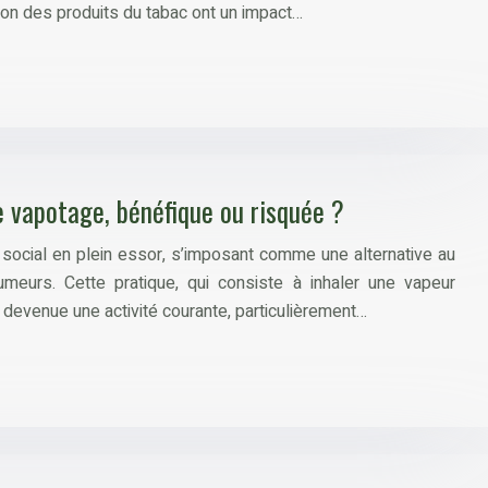
ion des produits du tabac ont un impact…
le vapotage, bénéfique ou risquée ?
ocial en plein essor, s’imposant comme une alternative au
umeurs. Cette pratique, qui consiste à inhaler une vapeur
t devenue une activité courante, particulièrement…