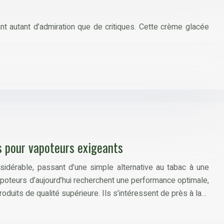
t autant d’admiration que de critiques. Cette crème glacée
es pour vapoteurs exigeants
idérable, passant d’une simple alternative au tabac à une
poteurs d’aujourd’hui recherchent une performance optimale,
duits de qualité supérieure. Ils s’intéressent de près à la…