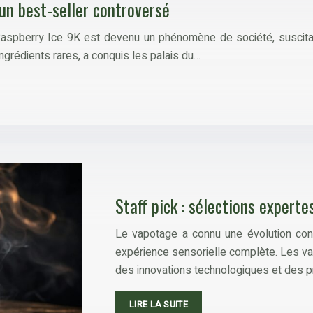
’un best-seller controversé
Raspberry Ice 9K est devenu un phénomène de société, suscitan
ngrédients rares, a conquis les palais du…
Staff pick : sélections expert
Le vapotage a connu une évolution cons
expérience sensorielle complète. Les va
des innovations technologiques et des pro
LIRE LA SUITE