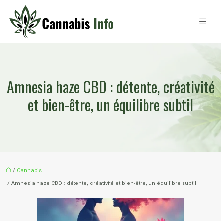
Amnesia haze CBD : détente, créativité
et bien-être, un équilibre subtil
/
Cannabis
/ Amnesia haze CBD : détente, créativité et bien-être, un équilibre subtil