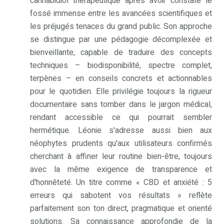
cannabidiol thérapeutique après avoir constaté le
fossé immense entre les avancées scientifiques et
les préjugés tenaces du grand public. Son approche
se distingue par une pédagogie décomplexée et
bienveillante, capable de traduire des concepts
techniques – biodisponibilité, spectre complet,
terpènes – en conseils concrets et actionnables
pour le quotidien. Elle privilégie toujours la rigueur
documentaire sans tomber dans le jargon médical,
rendant accessible ce qui pourrait sembler
hermétique. Léonie s'adresse aussi bien aux
néophytes prudents qu'aux utilisateurs confirmés
cherchant à affiner leur routine bien-être, toujours
avec la même exigence de transparence et
d'honnêteté. Un titre comme « CBD et anxiété : 5
erreurs qui sabotent vos résultats » reflète
parfaitement son ton direct, pragmatique et orienté
solutions. Sa connaissance approfondie de la